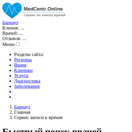
Барнаул
Клиник:
...
Врачей:
...
Отзывов:
...
Меню
Разделы сайта:
Регионы
Врачи
Клиники
Услуги
Диагностика
Заболевания
Барнаул
Главная
Сервис записи к врачам
Быстрый поиск врачей,