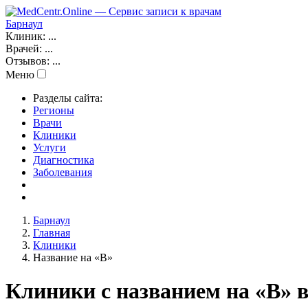
Барнаул
Клиник:
...
Врачей:
...
Отзывов:
...
Меню
Разделы сайта:
Регионы
Врачи
Клиники
Услуги
Диагностика
Заболевания
Барнаул
Главная
Клиники
Название на «B»
Клиники с названием на «B» 