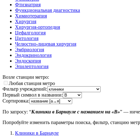
Фтизиатрия
Функциональная диагностика
Химиотерапия
Хирургия
Хирургия-ортопедия
Цефалгология
Цитология
Челюстно-лицевая хирургия
Эмбриология
Эндокринология
Эндоскопия
Эпилептология
Возле станции метро:
Любая станция метро
Фильтр учреждений:
Первый символ в названии:
Сортировка:
По запросу: “
Клиники в Барнауле с названием на «B»
” — ниче
Попробуйте изменить параметры поиска, фильтр, станцию мет
Клиники в Барнауле