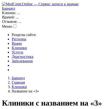
Барнаул
Клиник:
...
Врачей:
...
Отзывов:
...
Меню
Разделы сайта:
Регионы
Врачи
Клиники
Услуги
Диагностика
Заболевания
Барнаул
Главная
Клиники
Название на «3»
Клиники с названием на «3»