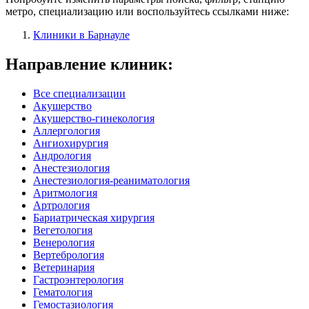
метро, специализацию или воспользуйтесь ссылками ниже:
Клиники в Барнауле
Направление клиник:
Все специализации
Акушерство
Акушерство-гинекология
Аллергология
Ангиохирургия
Андрология
Анестезиология
Анестезиология-реаниматология
Аритмология
Артрология
Бариатрическая хирургия
Вегетология
Венерология
Вертебрология
Ветеринария
Гастроэнтерология
Гематология
Гемостазиология