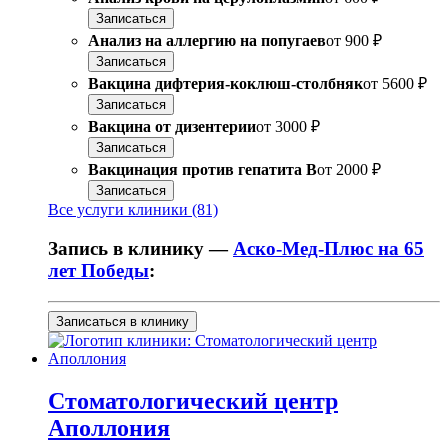
Записаться
Анализ на аллергию на попугаев
от
900 ₽
Записаться
Вакцина дифтерия-коклюш-столбняк
от
5600 ₽
Записаться
Вакцина от дизентерии
от
3000 ₽
Записаться
Вакцинация против гепатита В
от
2000 ₽
Записаться
Все услуги клиники (81)
Запись в клинику —
Аско-Мед-Плюс на 65
лет Победы
:
Записаться в клинику
Стоматологический центр
Аполлония