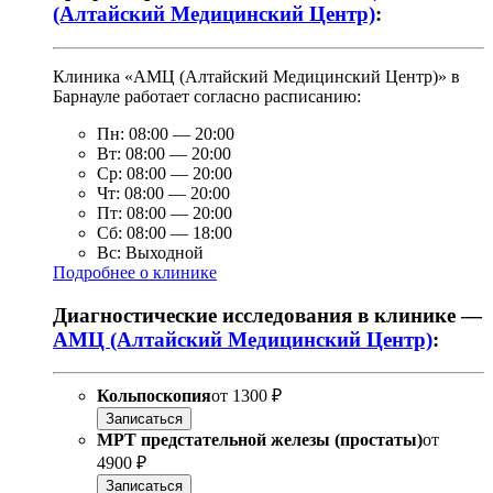
(Алтайский Медицинский Центр)
:
Клиника «АМЦ (Алтайский Медицинский Центр)» в
Барнауле работает согласно расписанию:
Пн:
08:00
—
20:00
Вт:
08:00
—
20:00
Ср:
08:00
—
20:00
Чт:
08:00
—
20:00
Пт:
08:00
—
20:00
Сб:
08:00
—
18:00
Вс:
Выходной
Подробнее о клинике
Диагностические исследования в клинике —
АМЦ (Алтайский Медицинский Центр)
:
Кольпоскопия
от
1300 ₽
Записаться
МРТ предстательной железы (простаты)
от
4900 ₽
Записаться