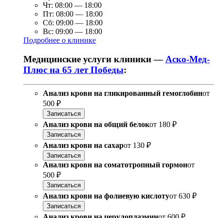
Чт:
08:00
—
18:00
Пт:
08:00
—
18:00
Сб:
09:00
—
18:00
Вс:
09:00
—
18:00
Подробнее о клинике
Медицинские услуги клиники —
Аско-Мед-
Плюс на 65 лет Победы
:
Анализ крови на гликированный гемоглобин
от
500 ₽
Записаться
Анализ крови на общий белок
от
180 ₽
Записаться
Анализ крови на сахар
от
130 ₽
Записаться
Анализ крови на соматотропный гормон
от
500 ₽
Записаться
Анализ крови на фолиевую кислоту
от
630 ₽
Записаться
Анализ крови на церулоплазмин
от
600 ₽