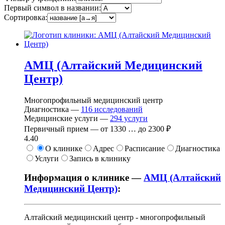
Первый символ в названии:
Сортировка:
АМЦ (Алтайский Медицинский
Центр)
Многопрофильный медицинский центр
Диагностика —
116
исследований
Медицинские услуги —
294
услуги
Первичный прием —
от
1330
…
до
2300 ₽
4.40
О клинике
Адрес
Расписание
Диагностика
Услуги
Запись в клинику
Информация о клинике —
АМЦ (Алтайский
Медицинский Центр)
:
Алтайский медицинский центр - многопрофильный