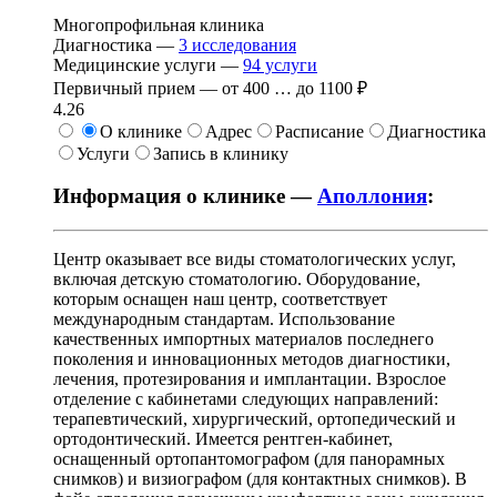
Многопрофильная клиника
Диагностика —
3
исследования
Медицинские услуги —
94
услуги
Первичный прием —
от
400
…
до
1100 ₽
4.26
О клинике
Адрес
Расписание
Диагностика
Услуги
Запись в клинику
Информация о клинике —
Аполлония
:
Центр оказывает все виды стоматологических услуг,
включая детскую стоматологию. Оборудование,
которым оснащен наш центр, соответствует
международным стандартам. Использование
качественных импортных материалов последнего
поколения и инновационных методов диагностики,
лечения, протезирования и имплантации. Взрослое
отделение с кабинетами следующих направлений:
терапевтический, хирургический, ортопедический и
ортодонтический. Имеется рентген-кабинет,
оснащенный ортопантомографом (для панорамных
снимков) и визиографом (для контактных снимков). В