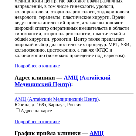
медицинский центр, где работают врачи различных
направлений, в том числе гинекологи, урологи,
колопроктологи, оториноларингологи, эндокринологи,
неврологи, терапевты, пластические хирурги. Врачи
ведут поликлинический прием, а также выполняют
широкий спектр оперативных вмешательств в области
гинекологии, оториноларингологии, пластической и
общей хирургии, урологии. Центр также предлагает
широкий выбор диагностических процедур: МРТ, УЗИ,
кольпоскопию, цистоскопию, а так же ФГДС и
колоноскопию (возможно проведение под наркозом).
Подробнее о клинике
Адрес клиники —
АМЦ (Алтайский
Медицинский Центр)
:
АМЦ (Алтайский Медицинский Центр)
.
Юрина, д. 168з
,
Барнаул, Россия
.
Адрес на карте
Подробнее о клинике
График приёма клиники —
АМЦ