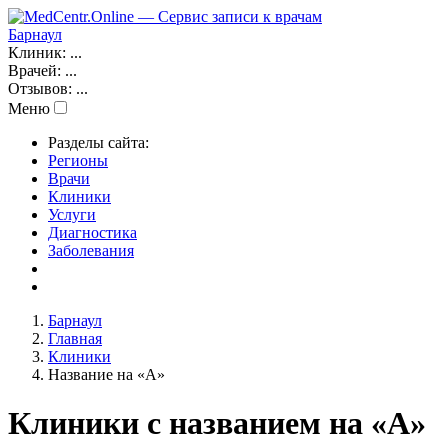
Барнаул
Клиник:
...
Врачей:
...
Отзывов:
...
Меню
Разделы сайта:
Регионы
Врачи
Клиники
Услуги
Диагностика
Заболевания
Барнаул
Главная
Клиники
Название на «А»
Клиники с названием на «А»