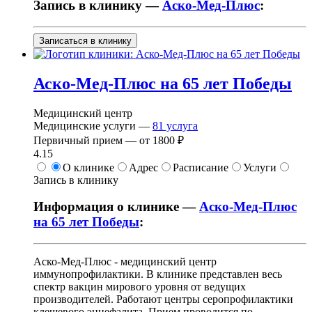
Запись в клинику —
Аско-Мед-Плюс
:
Записаться в клинику
Аско-Мед-Плюс на 65 лет Победы
Медицинский центр
Медицинские услуги —
81
услуга
Первичный прием —
от
1800 ₽
4.15
О клинике
Адрес
Расписание
Услуги
Запись в клинику
Информация о клинике —
Аско-Мед-Плюс
на 65 лет Победы
:
Аско-Мед-Плюс - медицинский центр
иммунопрофилактики. В клинике представлен весь
спектр вакцин мирового уровня от ведущих
производителей. Работают центры серопрофилактики
клещевого энцефалита. Прием проводится по