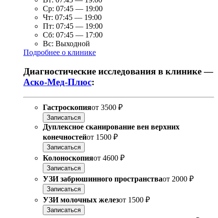
Ср:
07:45
—
19:00
Чт:
07:45
—
19:00
Пт:
07:45
—
19:00
Сб:
07:45
—
17:00
Вс:
Выходной
Подробнее о клинике
Диагностические исследования в клинике —
Аско-Мед-Плюс
:
Гастроскопия
от
3500 ₽
Записаться
Дуплексное сканирование вен верхних
конечностей
от
1500 ₽
Записаться
Колоноскопия
от
4600 ₽
Записаться
УЗИ забрюшинного пространства
от
2000 ₽
Записаться
УЗИ молочных желез
от
1500 ₽
Записаться