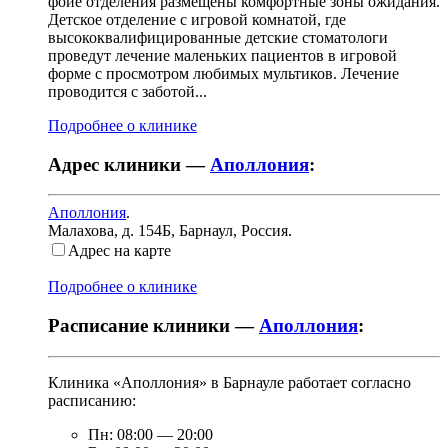
фойе отделения размещены комфортные зоны ожидания.
Детское отделение с игровой комнатой, где
высококвалифицированные детские стоматологи
проведут лечение маленьких пациентов в игровой
форме с просмотром любимых мультиков. Лечение
проводится с заботой...
Подробнее о клинике
Адрес клиники —
Аполлония
:
Аполлония
.
Малахова, д. 154Б
,
Барнаул, Россия
.
Адрес на карте
Подробнее о клинике
Расписание клиники —
Аполлония
:
Клиника «Аполлония» в Барнауле работает согласно
расписанию:
Пн:
08:00
—
20:00