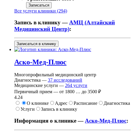
Записаться
Все услуги клиники (294)
Запись в клинику —
АМЦ (Алтайский
Медицинский Центр)
:
Записаться в клинику
Аско-Мед-Плюс
Многопрофильный медицинский центр
Диагностика —
37
исследований
Медицинские услуги —
264
услуги
Первичный прием —
от
1800
…
до
3500 ₽
4.24
О клинике
Адрес
Расписание
Диагностика
Услуги
Запись в клинику
Информация о клинике —
Аско-Мед-Плюс
: