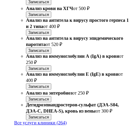
Записаться
Анализ крови на ХГЧ
от
500 ₽
Записаться
Анализ на антитела к вирусу простого герпеса 1
и 2 типа
от
400 ₽
Записаться
Анализ на антитела к вирусу эпидемического
паротита
от
520 ₽
Записаться
Анализ на иммуноглобулин А (IgA) в крови
от
250 ₽
Записаться
Анализ на иммуноглобулин Е (IgE) в крови
от
400 ₽
Записаться
Анализ на энтеробиоз
от
250 ₽
Записаться
Дегидроэпиандростерон-сульфат (ДЭА-S04,
ДЭА-С, DHEA-S), кровь из вены
от
300 ₽
Записаться
Все услуги клиники (264)