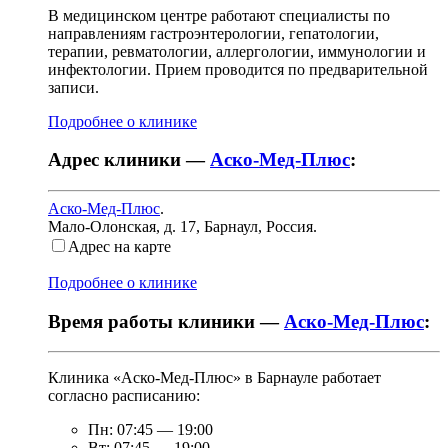
В медицинском центре работают специалисты по
направлениям гастроэнтерологии, гепатологии,
терапии, ревматологии, аллергологии, иммунологии и
инфектологии. Прием проводится по предварительной
записи.
Подробнее о клинике
Адрес клиники —
Аско-Мед-Плюс
:
Аско-Мед-Плюс
.
Мало-Олонская, д. 17
,
Барнаул, Россия
.
Адрес на карте
Подробнее о клинике
Время работы клиники —
Аско-Мед-Плюс
:
Клиника «Аско-Мед-Плюс» в Барнауле работает
согласно расписанию:
Пн:
07:45
—
19:00
Вт:
07:45
—
19:00