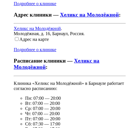
Подробнее о клинике
Адрес клиники —
Хеликс на Молодёжной
:
Хеликс на Молодёжной
.
Молодёжная, д. 16
,
Барнаул, Россия
.
Адрес на карте
Подробнее о клинике
Расписание клиники —
Хеликс на
Молодёжной
:
Клиника «Хеликс на Молодёжной» в Барнауле работает
согласно расписанию:
Пн:
07:00
—
20:00
Вт:
07:00
—
20:00
Ср:
07:00
—
20:00
Чт:
07:00
—
20:00
Пт:
07:00
—
20:00
Сб:
07:30
—
17:00