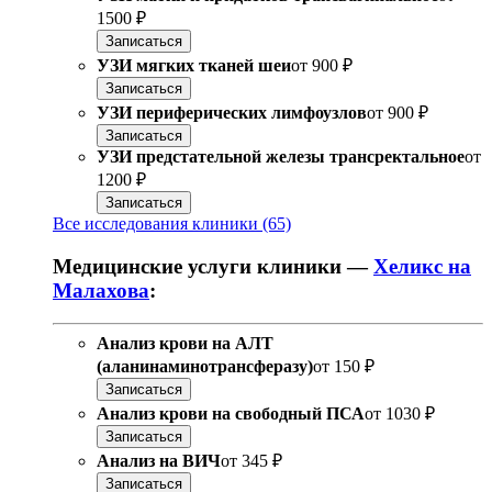
1500 ₽
Записаться
УЗИ мягких тканей шеи
от
900 ₽
Записаться
УЗИ периферических лимфоузлов
от
900 ₽
Записаться
УЗИ предстательной железы трансректальное
от
1200 ₽
Записаться
Все исследования клиники (65)
Медицинские услуги клиники —
Хеликс на
Малахова
:
Анализ крови на АЛТ
(аланинаминотрансферазу)
от
150 ₽
Записаться
Анализ крови на свободный ПСА
от
1030 ₽
Записаться
Анализ на ВИЧ
от
345 ₽
Записаться