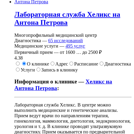
Лабораторная служба Хеликс на
Антона Петрова
Многопрофильный медицинский центр
Диагностика —
65
исследований
Медицинские услуги —
495
услуг
Первичный прием —
от
1600
…
до
2500 ₽
4.38
О клинике
Адрес
Расписание
Диагностика
Услуги
Запись в клинику
Информация о клинике —
Хеликс на
Антона Петрова
:
Лабораторная служба Хеликс. В центре можно
выполнить медицинские и генетические анализы.
Прием ведут врачи по направлениям терапия,
гинекология, маммология, диетология, эндокринология,
урология и т. д. В клинике проводят ультразвуковую
диагностику. Прием оказывается по предварительной