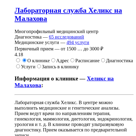
Лабораторная служба Хеликс на
Малахова
Многопрофильный медицинский центр
Диагностика —
65
исследований
Медицинские услуги —
494
услуги
Первичный прием —
от
1500
…
до
3000 ₽
4.18
О клинике
Адрес
Расписание
Диагностика
Услуги
Запись в клинику
Информация о клинике —
Хеликс на
Малахова
:
Лабораторная служба Хеликс. В центре можно
выполнить медицинские и генетические анализы.
Прием ведут врачи по направлениям терапия,
гинекология, маммология, диетология, эндокринология,
урология и т. д. В клинике проводят ультразвуковую
диагностику. Прием оказывается по предварительной
записи.