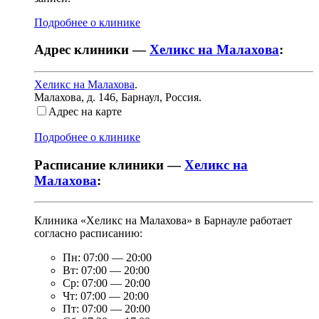
Подробнее о клинике
Адрес клиники —
Хеликс на Малахова
:
Хеликс на Малахова
.
Малахова, д. 146
,
Барнаул, Россия
.
Адрес на карте
Подробнее о клинике
Расписание клиники —
Хеликс на
Малахова
:
Клиника «Хеликс на Малахова» в Барнауле работает
согласно расписанию:
Пн:
07:00
—
20:00
Вт:
07:00
—
20:00
Ср:
07:00
—
20:00
Чт:
07:00
—
20:00
Пт:
07:00
—
20:00