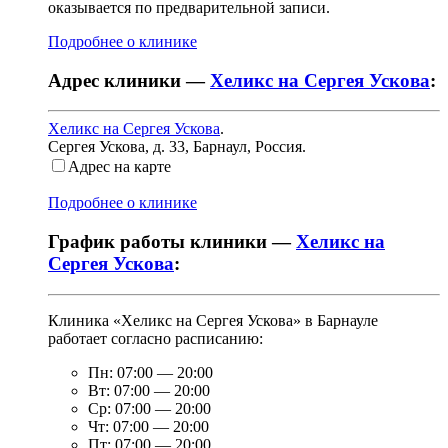
оказывается по предварительной записи.
Подробнее о клинике
Адрес клиники —
Хеликс на Сергея Ускова
:
Хеликс на Сергея Ускова
.
Сергея Ускова, д. 33
,
Барнаул, Россия
.
Адрес на карте
Подробнее о клинике
График работы клиники —
Хеликс на
Сергея Ускова
:
Клиника «Хеликс на Сергея Ускова» в Барнауле
работает согласно расписанию:
Пн:
07:00
—
20:00
Вт:
07:00
—
20:00
Ср:
07:00
—
20:00
Чт:
07:00
—
20:00
Пт:
07:00
—
20:00