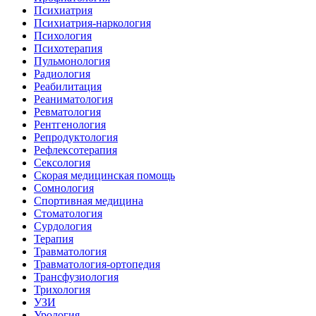
Психиатрия
Психиатрия-наркология
Психология
Психотерапия
Пульмонология
Радиология
Реабилитация
Реаниматология
Ревматология
Рентгенология
Репродуктология
Рефлексотерапия
Сексология
Скорая медицинская помощь
Сомнология
Спортивная медицина
Стоматология
Сурдология
Терапия
Травматология
Травматология-ортопедия
Трансфузиология
Трихология
УЗИ
Урология