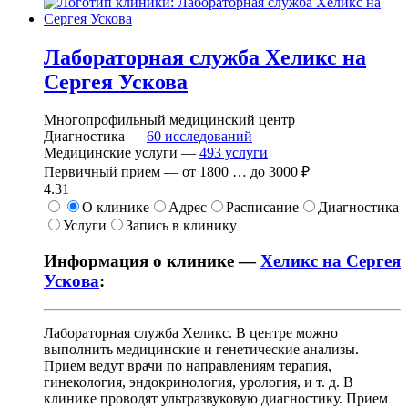
Лабораторная служба Хеликс на
Сергея Ускова
Многопрофильный медицинский центр
Диагностика —
60
исследований
Медицинские услуги —
493
услуги
Первичный прием —
от
1800
…
до
3000 ₽
4.31
О клинике
Адрес
Расписание
Диагностика
Услуги
Запись в клинику
Информация о клинике —
Хеликс на Сергея
Ускова
:
Лабораторная служба Хеликс. В центре можно
выполнить медицинские и генетические анализы.
Прием ведут врачи по направлениям терапия,
гинекология, эндокринология, урология, и т. д. В
клинике проводят ультразвуковую диагностику. Прием