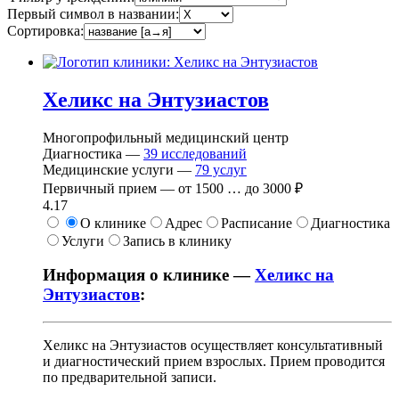
Первый символ в названии:
Сортировка:
Хеликс на Энтузиастов
Многопрофильный медицинский центр
Диагностика —
39
исследований
Медицинские услуги —
79
услуг
Первичный прием —
от
1500
…
до
3000 ₽
4.17
О клинике
Адрес
Расписание
Диагностика
Услуги
Запись в клинику
Информация о клинике —
Хеликс на
Энтузиастов
:
Хеликс на Энтузиастов осуществляет консультативный
и диагностический прием взрослых. Прием проводится
по предварительной записи.