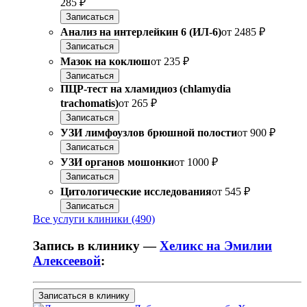
285 ₽
Записаться
Анализ на интерлейкин 6 (ИЛ-6)
от
2485 ₽
Записаться
Мазок на коклюш
от
235 ₽
Записаться
ПЦР-тест на хламидиоз (chlamydia
trachomatis)
от
265 ₽
Записаться
УЗИ лимфоузлов брюшной полости
от
900 ₽
Записаться
УЗИ органов мошонки
от
1000 ₽
Записаться
Цитологические исследования
от
545 ₽
Записаться
Все услуги клиники (490)
Запись в клинику —
Хеликс на Эмилии
Алексеевой
:
Записаться в клинику