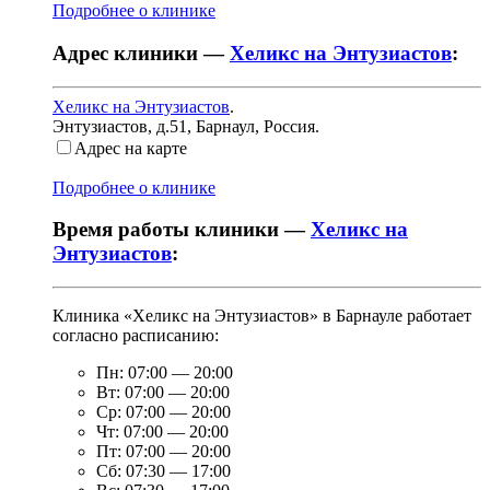
Подробнее о клинике
Адрес клиники —
Хеликс на Энтузиастов
:
Хеликс на Энтузиастов
.
Энтузиастов, д.51
,
Барнаул, Россия
.
Адрес на карте
Подробнее о клинике
Время работы клиники —
Хеликс на
Энтузиастов
:
Клиника «Хеликс на Энтузиастов» в Барнауле работает
согласно расписанию:
Пн:
07:00
—
20:00
Вт:
07:00
—
20:00
Ср:
07:00
—
20:00
Чт:
07:00
—
20:00
Пт:
07:00
—
20:00
Сб:
07:30
—
17:00