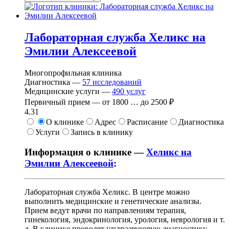
Лабораторная служба Хеликс на
Эмилии Алексеевой
Многопрофильная клиника
Диагностика —
57
исследований
Медицинские услуги —
490
услуг
Первичный прием —
от
1800
…
до
2500 ₽
4.31
О клинике
Адрес
Расписание
Диагностика
Услуги
Запись в клинику
Информация о клинике —
Хеликс на
Эмилии Алексеевой
:
Лабораторная служба Хеликс. В центре можно
выполнить медицинские и генетические анализы.
Прием ведут врачи по направлениям терапия,
гинекология, эндокринология, урология, неврология и т.
д. В клинике проводят ультразвуковую диагностику.