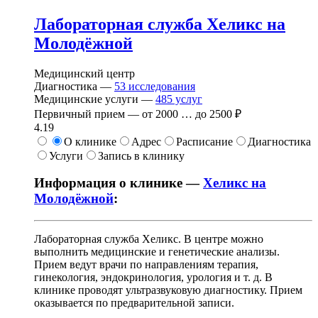
Лабораторная служба Хеликс на
Молодёжной
Медицинский центр
Диагностика —
53
исследования
Медицинские услуги —
485
услуг
Первичный прием —
от
2000
…
до
2500 ₽
4.19
О клинике
Адрес
Расписание
Диагностика
Услуги
Запись в клинику
Информация о клинике —
Хеликс на
Молодёжной
:
Лабораторная служба Хеликс. В центре можно
выполнить медицинские и генетические анализы.
Прием ведут врачи по направлениям терапия,
гинекология, эндокринология, урология и т. д. В
клинике проводят ультразвуковую диагностику. Прием
оказывается по предварительной записи.