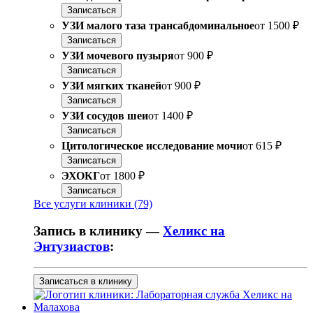
Записаться
УЗИ малого таза трансабдоминальное
от
1500 ₽
Записаться
УЗИ мочевого пузыря
от
900 ₽
Записаться
УЗИ мягких тканей
от
900 ₽
Записаться
УЗИ сосудов шеи
от
1400 ₽
Записаться
Цитологическое исследование мочи
от
615 ₽
Записаться
ЭХОКГ
от
1800 ₽
Записаться
Все услуги клиники (79)
Запись в клинику —
Хеликс на
Энтузиастов
:
Записаться в клинику