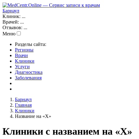
Барнаул
Клиник:
...
Врачей:
...
Отзывов:
...
Меню
Разделы сайта:
Регионы
Врачи
Клиники
Услуги
Диагностика
Заболевания
Барнаул
Главная
Клиники
Название на «Х»
Клиники с названием на «Х»