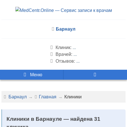
Барнаул
Клиник:
...
Врачей:
...
Отзывов:
...
Меню
Барнаул
Главная
Клиники
Клиники в Барнауле — найдена 31
клиника