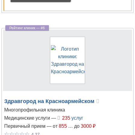
Здравгород на Красноармейском
Многопрофильная клиника
Медицинские услуги —
235
услуг
Первичный прием —
от
855
…
до
3000 ₽
4.27