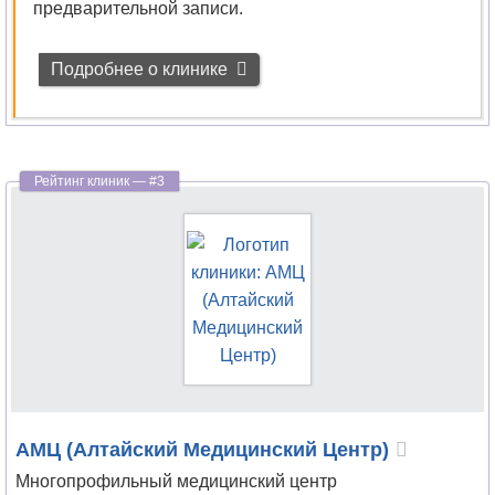
предварительной записи.
Остеопатия
Подробнее о клинике
Отоларингология
Офтальмология
Паразитология
Педиатрия
Пластическая
хирургия
Подология
Проктология
АМЦ (Алтайский Медицинский Центр)
Профпатология
Многопрофильный медицинский центр