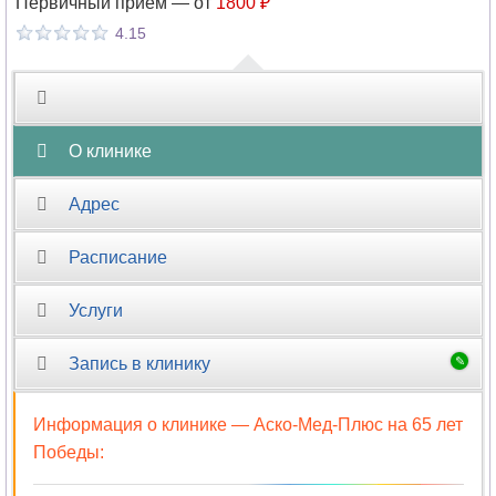
Первичный прием —
от
1800 ₽
4.15
О клинике
Адрес
Расписание
Услуги
Запись в клинику
Информация о клинике —
Аско-Мед-Плюс на 65 лет
Победы
: