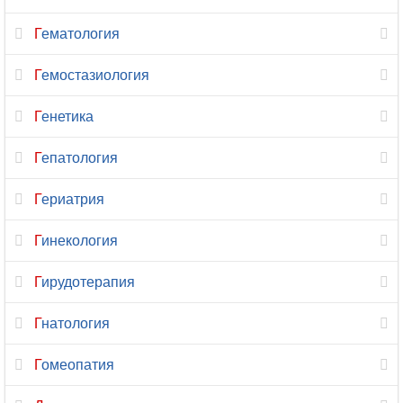
Гематология
Гемостазиология
Генетика
Гепатология
Гериатрия
Гинекология
Гирудотерапия
Гнатология
Гомеопатия