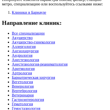
метро, специализацию или воспользуйтесь ссылками ниже:
Клиники в Барнауле
Направление клиник:
Все специализации
Акушерство
Акушерство-гинекология
Аллергология
Ангиохирургия
Андрология
Анестезиология
Анестезиология-реаниматология
Аритмология
Артрология
Бариатрическая хирургия
Вегетология
Венерология
Вертебрология
Ветеринария
Гастроэнтерология
Гематология
Гемостазиология