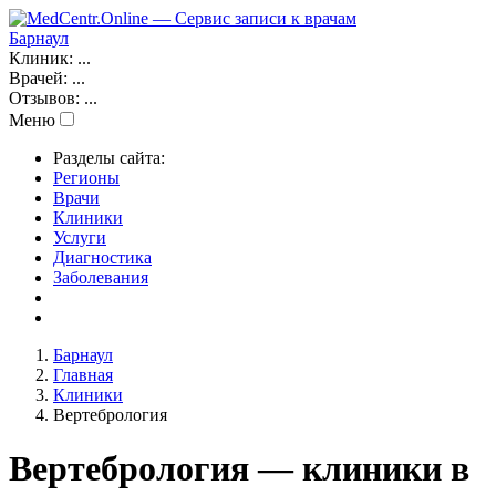
Барнаул
Клиник:
...
Врачей:
...
Отзывов:
...
Меню
Разделы сайта:
Регионы
Врачи
Клиники
Услуги
Диагностика
Заболевания
Барнаул
Главная
Клиники
Вертебрология
Вертебрология — клиники в