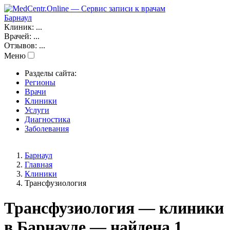
Барнаул
Клиник:
...
Врачей:
...
Отзывов:
...
Меню
Разделы сайта:
Регионы
Врачи
Клиники
Услуги
Диагностика
Заболевания
Барнаул
Главная
Клиники
Трансфузиология
Трансфузиология — клиники
в Барнауле — найдена 1