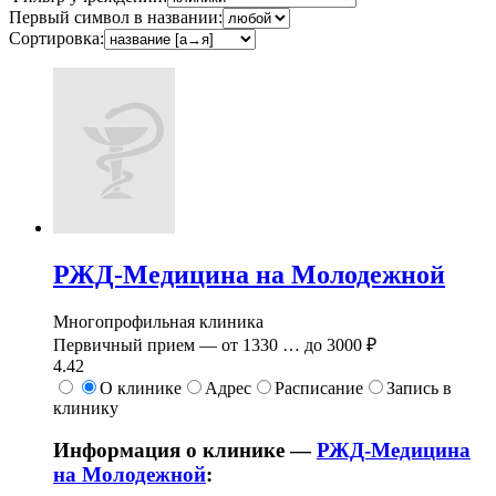
Первый символ в названии:
Сортировка:
РЖД-Медицина на Молодежной
Многопрофильная клиника
Первичный прием —
от
1330
…
до
3000 ₽
4.42
О клинике
Адрес
Расписание
Запись в
клинику
Информация о клинике —
РЖД-Медицина
на Молодежной
: