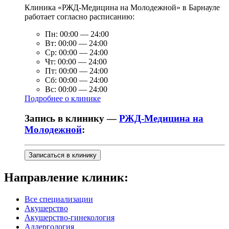
Клиника «РЖД-Медицина на Молодежной» в Барнауле
работает согласно расписанию:
Пн:
00:00
—
24:00
Вт:
00:00
—
24:00
Ср:
00:00
—
24:00
Чт:
00:00
—
24:00
Пт:
00:00
—
24:00
Сб:
00:00
—
24:00
Вс:
00:00
—
24:00
Подробнее о клинике
Запись в клинику —
РЖД-Медицина на
Молодежной
:
Записаться в клинику
Направление клиник:
Все специализации
Акушерство
Акушерство-гинекология
Аллергология