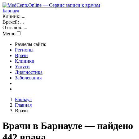
Барнаул
Клиник:
...
Врачей:
...
Отзывов:
...
Меню
Разделы сайта:
Регионы
Врачи
Клиники
Услуги
Диагностика
Заболевания
Барнаул
Главная
Врачи
Врачи в Барнауле — найдено
442 врача