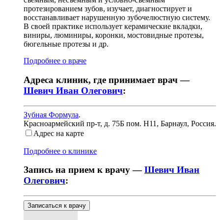
протезированием зубов, изучает, диагностирует и
восстанавливает нарушенную зубочелюстную систему.
В своей практике использует керамические вкладки,
виниры, люминиры, коронки, мостовидные протезы,
бюгельные протезы и др.
Подробнее о враче
Адреса клиник, где принимает врач —
Шевич Иван Олегович
:
Зубная Формула
.
Красноармейский пр-т, д. 75Б пом. Н11
,
Барнаул, Россия
.
Адрес на карте
Подробнее о клинике
Запись на прием к врачу —
Шевич Иван
Олегович
:
Записаться к врачу