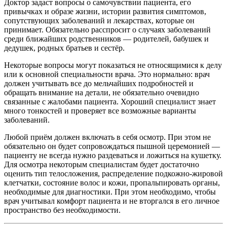
Доктор задаст вопросы о самочувствии пациента, его
привычках и образе жизни, истории развития симптомов,
сопутствующих заболеваний и лекарствах, которые он
принимает. Обязательно расспросит о случаях заболеваний
среди ближайших родственников — родителей, бабушек и
дедушек, родных братьев и сестёр.
Некоторые вопросы могут показаться не относящимися к делу
или к основной специальности врача. Это нормально: врач
должен учитывать все до мельчайших подробностей и
обращать внимание на детали, не обязательно очевидно
связанные с жалобами пациента. Хороший специалист знает
много тонкостей и проверяет все возможные варианты
заболеваний.
Любой приём должен включать в себя осмотр. При этом не
обязательно он будет сопровождаться пышной церемонией —
пациенту не всегда нужно раздеваться и ложиться на кушетку.
Для осмотра некоторым специалистам будет достаточно
оценить тип телосложения, распределение подкожно-жировой
клетчатки, состояние волос и кожи, пропальпировать органы,
необходимые для диагностики. При этом необходимо, чтобы
врач учитывал комфорт пациента и не вторгался в его личное
пространство без необходимости.