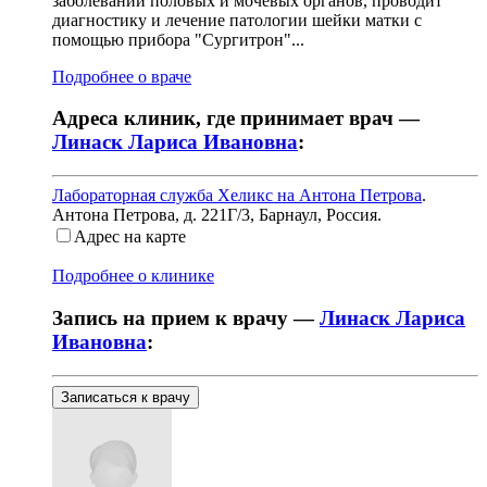
заболеваний половых и мочевых органов, проводит
диагностику и лечение патологии шейки матки с
помощью прибора "Сургитрон"...
Подробнее о враче
Адреса клиник, где принимает врач —
Линаск Лариса Ивановна
:
Лабораторная служба Хеликс на Антона Петрова
.
Антона Петрова, д. 221Г/3
,
Барнаул, Россия
.
Адрес на карте
Подробнее о клинике
Запись на прием к врачу —
Линаск Лариса
Ивановна
:
Записаться к врачу