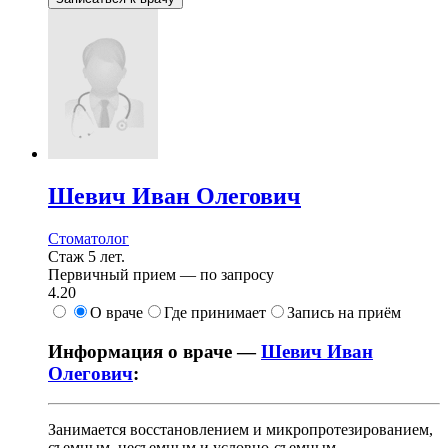
Шевич
Иван Олегович
Стоматолог
Стаж 5 лет.
Первичный прием —
по запросу
4.20
О враче
Где принимает
Запись на приём
Информация о враче —
Шевич Иван
Олегович
:
Занимается восстановлением и микропротезированием,
съемным, несъемным и условно-съемным