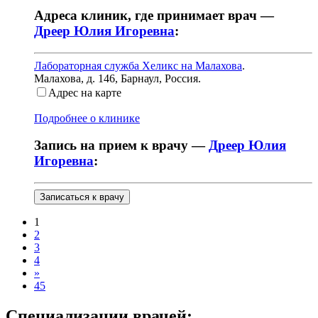
Адреса клиник, где принимает врач —
Дреер Юлия Игоревна
:
Лабораторная служба Хеликс на Малахова
.
Малахова, д. 146
,
Барнаул, Россия
.
Адрес на карте
Подробнее о клинике
Запись на прием к врачу —
Дреер Юлия
Игоревна
:
Записаться к врачу
1
2
3
4
»
45
Специализации врачей: