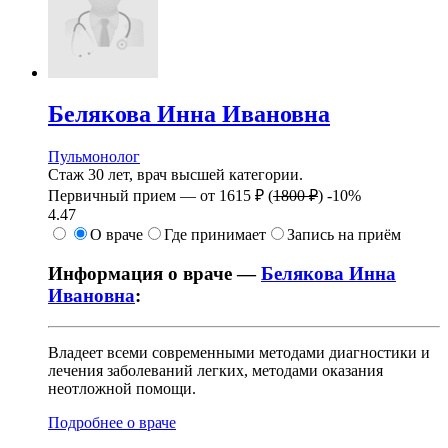
Белякова
Инна Ивановна
Пульмонолог
Стаж 30 лет, врач высшей категории.
Первичный прием —
от
1615 ₽
(
1800 ₽
)
-10%
4.47
О враче
Где принимает
Запись на приём
Информация о враче —
Белякова Инна
Ивановна
:
Владеет всеми современными методами диагностики и
лечения заболеваний легких, методами оказания
неотложной помощи.
Подробнее о враче