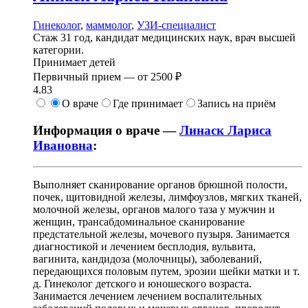
Гинеколог
,
маммолог
,
УЗИ-специалист
Стаж 31 год, кандидат медицинских наук, врач высшей
категории.
Принимает детей
Первичный прием —
от
2500 ₽
4.83
О враче
Где принимает
Запись на приём
Информация о враче —
Линаск Лариса
Ивановна
:
Выполняет сканирование органов брюшной полости,
почек, щитовидной железы, лимфоузлов, мягких тканей,
молочной железы, органов малого таза у мужчин и
женщин, трансабдоминальное сканирование
предстательной железы, мочевого пузыря. Занимается
диагностикой и лечением бесплодия, вульвита,
вагинита, кандидоза (молочницы), заболеваний,
передающихся половым путем, эрозии шейки матки и т.
д. Гинеколог детского и юношеского возраста.
Занимается лечением лечением воспалительных