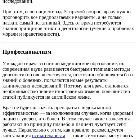
исследований.
При этом, если пациент задаёт прямой вопрос, врачу нужно
проговорить все предполагаемые варианты, а не только
назвать самый негативный. Здесь от врача потребуются
знания принципов этики и деонтологии (учение о проблемах
морали и нравственности).
Профессионализм
У каждого врача за спиной медицинское образование, но
современная наука развивается быстрыми темпами: методы
диагностики совершенствуются, постоянно обновляется база
знаний о болезнях, появляются новые результаты
клинических исследований. Поэтому для врача становится
необходимостью знание иностранных языков: большинство
статей публикуется на английском языке.
Врач не будет назначать препараты с недоказанной
эффективностью — за исключением случаев, когда здоровый
пациент уверен, что болен. В этом случае такие назначения
работают по принципу плацебо и пациент чувствует себя
лучше. Параллельно с этим, как правило, рекомендуется
консультация
психотерапевта
— такие симптомы могут быть