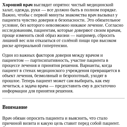
Хороший врач
выглядит опрятно: чистый медицинский
халат, одежда, руки — все должно быть в полном порядке.
Важно, чтобы с первой минуты знакомства врач вызывал у
пациента чувство доверия и безопасности. Это обязательное
условие, без которого невозможно никакое лечение. Согласно
исследованиям, пациентам, которые доверяют своим врачам,
проще изменить свой образ жизни — например, сбросить
лишний вес или отказаться от солёной пищи при высоком
риске артериальной гипертензии.
Один из важных факторов доверия между врачом и
пациентом — партисипативность, участие пациента в
процессе лечения и принятия решения. Варианты, когда
пациент в стенах медицинского учреждения превращается в
объект лечения, безмолвный и безропотный, уходят в
прошлое. Теперь пациент может сам выбирать, как ему
лечиться, а задача врача — предоставить ему в достаточно
информации для принятия решения.
Внимание
Врач обязан опросить пациента и выяснить, что стало
причиной визита и какую цель ставит перед собой пациент.