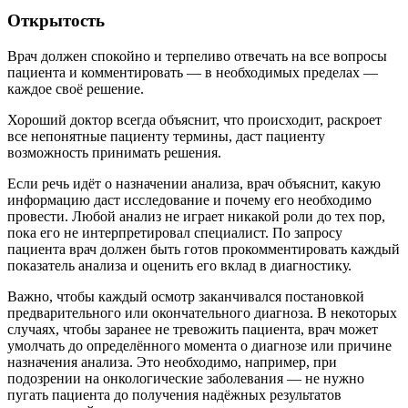
Открытость
Врач должен спокойно и терпеливо отвечать на все вопросы
пациента и комментировать — в необходимых пределах —
каждое своё решение.
Хороший доктор всегда объяснит, что происходит, раскроет
все непонятные пациенту термины, даст пациенту
возможность принимать решения.
Если речь идёт о назначении анализа, врач объяснит, какую
информацию даст исследование и почему его необходимо
провести. Любой анализ не играет никакой роли до тех пор,
пока его не интерпретировал специалист. По запросу
пациента врач должен быть готов прокомментировать каждый
показатель анализа и оценить его вклад в диагностику.
Важно, чтобы каждый осмотр заканчивался постановкой
предварительного или окончательного диагноза. В некоторых
случаях, чтобы заранее не тревожить пациента, врач может
умолчать до определённого момента о диагнозе или причине
назначения анализа. Это необходимо, например, при
подозрении на онкологические заболевания — не нужно
пугать пациента до получения надёжных результатов