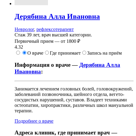
Дерябина
Алла Ивановна
Невролог
,
рефлексотерапевт
Стаж 39 лет, врач высшей категории.
Первичный прием —
от
1800 ₽
4.32
О враче
Где принимает
Запись на приём
Информация о враче —
Дерябина Алла
Ивановна
:
Занимается лечением головных болей, головокружений,
заболеваний позвоночника, шейного отдела, вегето-
сосудистых нарушений, суставов. Владеет техниками
остеопатии, хиропрактики, различных школ мануальной
терапии.
Подробнее о враче
Адреса клиник, где принимает врач —