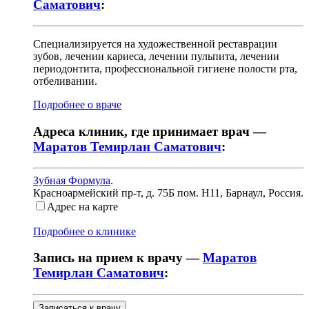
Саматович
:
Специализируется на художественной реставрации
зубов, лечении кариеса, лечении пульпита, лечении
периодонтита, профессиональной гигиене полости рта,
отбеливании.
Подробнее о враче
Адреса клиник, где принимает врач —
Маратов Темирлан Саматович
:
Зубная Формула
.
Красноармейский пр-т, д. 75Б пом. Н11
,
Барнаул, Россия
.
Адрес на карте
Подробнее о клинике
Запись на прием к врачу —
Маратов
Темирлан Саматович
:
Записаться к врачу