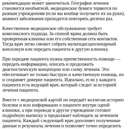
рекомендации может закончиться. География лечения
становится необъятной, медицинские бумаги теряются по
разным учреждениям (если вы вообще получаете их на руки),
анамнез заболевания приходится повторять десятки раз.
Качественное медицинское обслуживание требует
комплексного подхода. За спиной врача должна быть
проверенная клиника или его собственная сеть контактов.
Тогда врач легко сможет собрать мультидисциплинарный
консилиум или передать пациента в другую клинику.
При передаче пациента нужна преемственность помощи —
передать информацию, описать и продолжить
диагностическую концепцию или схему лечения. Это
обеспечивает не только быструю и качественную помощь, но
и сохраняет доверие пациента. Идеально, если у каждого
пациента есть ведущий врач, который следит за историей
лечения пациента.
Вместе с медицинской картой он передаёт коллегам историю
болезни и всю информацию о пациенте внутри одной
клиники, а при переводе в другое учреждение готовит
подробную выписку и продолжает наблюдать за лечением
пациента. Каждый следующий врач дополняет полученные
данные и результаты лечения и позволяет точно определить