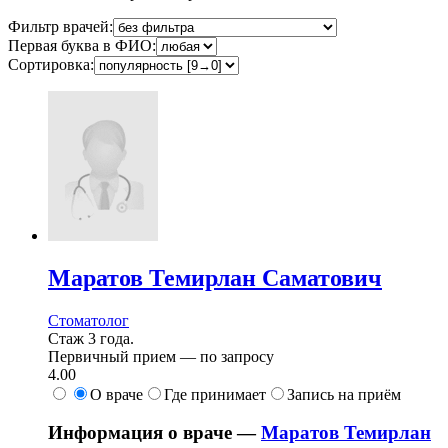
Фильтр врачей:
Первая буква в ФИО:
Сортировка:
Маратов
Темирлан Саматович
Стоматолог
Стаж 3 года.
Первичный прием —
по запросу
4.00
О враче
Где принимает
Запись на приём
Информация о враче —
Маратов Темирлан