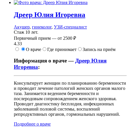
Дреер
Юлия Игоревна
Акушер
,
гинеколог
,
УЗИ-специалист
Стаж 10 лет.
Первичный прием —
от
2500 ₽
4.33
О враче
Где принимает
Запись на приём
Информация о враче —
Дреер Юлия
Игоревна
:
Консультирует женщин по планированию беременности
и проводит лечение патологий женских органов малого
таза. Занимается ведением беременности и
послеродовым сопровождением женского здоровья.
Проводит диагностику бесплодия, инфекционных
заболеваний половой системы, воспалений
репродуктивных органов, гормональных нарушений.
Подробнее о враче