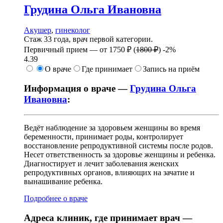
Грудина
Ольга Ивановна
Акушер
,
гинеколог
Стаж 33 года, врач первой категории.
Первичный прием —
от
1750 ₽
(
1800 ₽
)
-2%
4.39
О враче
Где принимает
Запись на приём
Информация о враче —
Грудина Ольга
Ивановна
:
Ведёт наблюдение за здоровьем женщины во время
беременности, принимает роды, контролирует
восстановление репродуктивной системы после родов.
Несет ответственность за здоровье женщины и ребенка.
Диагностирует и лечит заболевания женских
репродуктивных органов, влияющих на зачатие и
вынашивание ребенка.
Подробнее о враче
Адреса клиник, где принимает врач —