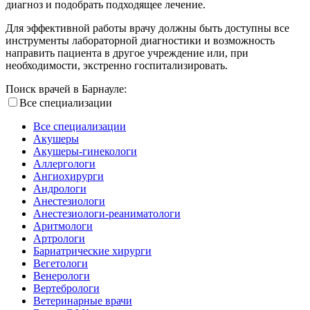
диагноз и подобрать подходящее лечение.
Для эффективной работы врачу должны быть доступны все
инструменты лабораторной диагностики и возможность
направить пациента в другое учреждение или, при
необходимости, экстренно госпитализировать.
Поиск врачей в Барнауле:
Все специализации
Все специализации
Акушеры
Акушеры-гинекологи
Аллергологи
Ангиохирурги
Андрологи
Анестезиологи
Анестезиологи-реаниматологи
Аритмологи
Артрологи
Бариатрические хирурги
Вегетологи
Венерологи
Вертебрологи
Ветеринарные врачи