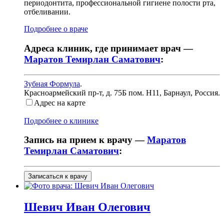
периодонтита, профессиональной гигиене полости рта,
отбеливании.
Подробнее о враче
Адреса клиник, где принимает врач —
Маратов Темирлан Саматович
:
Зубная Формула
.
Красноармейский пр-т, д. 75Б пом. Н11
,
Барнаул, Россия
.
Адрес на карте
Подробнее о клинике
Запись на прием к врачу —
Маратов
Темирлан Саматович
:
Записаться к врачу
Шевич
Иван Олегович