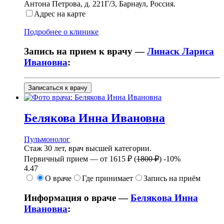
Антона Петрова, д. 221Г/3
,
Барнаул, Россия
.
Адрес на карте
Подробнее о клинике
Запись на прием к врачу —
Линаск Лариса
Ивановна
:
Записаться к врачу
Белякова
Инна Ивановна
Пульмонолог
Стаж 30 лет, врач высшей категории.
Первичный прием —
от
1615 ₽
(
1800 ₽
)
-10%
4.47
О враче
Где принимает
Запись на приём
Информация о враче —
Белякова Инна
Ивановна
: