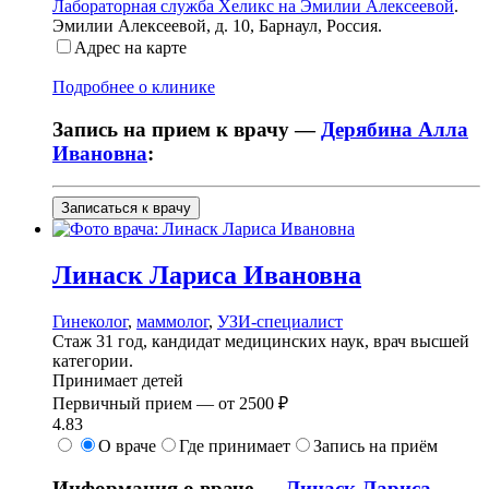
Лабораторная служба Хеликс на Эмилии Алексеевой
.
Эмилии Алексеевой, д. 10
,
Барнаул, Россия
.
Адрес на карте
Подробнее о клинике
Запись на прием к врачу —
Дерябина Алла
Ивановна
:
Записаться к врачу
Линаск
Лариса Ивановна
Гинеколог
,
маммолог
,
УЗИ-специалист
Стаж 31 год, кандидат медицинских наук, врач высшей
категории.
Принимает детей
Первичный прием —
от
2500 ₽
4.83
О враче
Где принимает
Запись на приём
Информация о враче —
Линаск Лариса