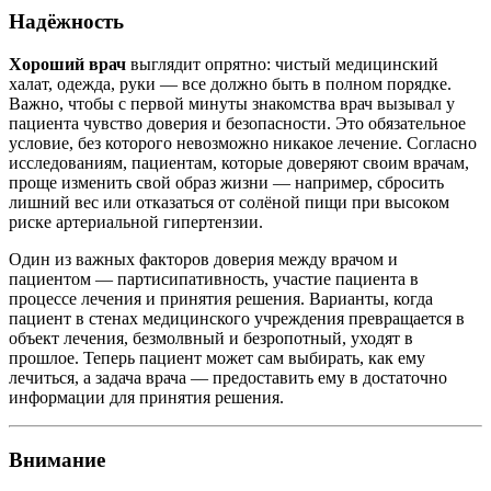
Надёжность
Хороший врач
выглядит опрятно: чистый медицинский
халат, одежда, руки — все должно быть в полном порядке.
Важно, чтобы с первой минуты знакомства врач вызывал у
пациента чувство доверия и безопасности. Это обязательное
условие, без которого невозможно никакое лечение. Согласно
исследованиям, пациентам, которые доверяют своим врачам,
проще изменить свой образ жизни — например, сбросить
лишний вес или отказаться от солёной пищи при высоком
риске артериальной гипертензии.
Один из важных факторов доверия между врачом и
пациентом — партисипативность, участие пациента в
процессе лечения и принятия решения. Варианты, когда
пациент в стенах медицинского учреждения превращается в
объект лечения, безмолвный и безропотный, уходят в
прошлое. Теперь пациент может сам выбирать, как ему
лечиться, а задача врача — предоставить ему в достаточно
информации для принятия решения.
Внимание