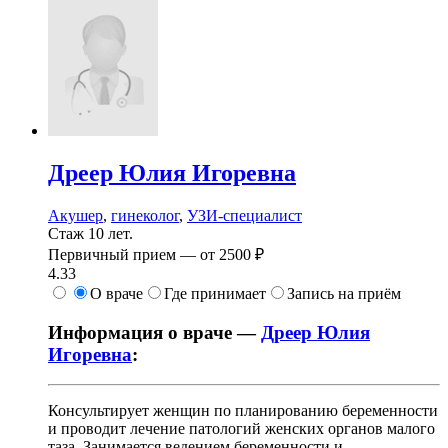
Дреер
Юлия Игоревна
Акушер
,
гинеколог
,
УЗИ-специалист
Стаж 10 лет.
Первичный прием —
от
2500 ₽
4.33
О враче
Где принимает
Запись на приём
Информация о враче —
Дреер Юлия
Игоревна
:
Консультирует женщин по планированию беременности
и проводит лечение патологий женских органов малого
таза. Занимается ведением беременности и