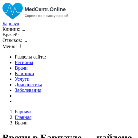
Барнаул
Клиник:
...
Врачей:
...
Отзывов:
...
Меню
Разделы сайта:
Регионы
Врачи
Клиники
Услуги
Диагностика
Заболевания
Барнаул
Главная
Врачи
Врачи в Барнауле — найдено