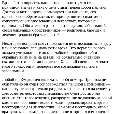
Врач обязан опросить пациента и выяснить, что стало
причиной визита и какую цель ставит перед собой пациент.
Доктор задаст вопросы о самочувствии пациента, его
привычках и образе жизни, истории развития симптомов,
сопутствующих заболеваний и лекарствах, которые он
принимает. Обязательно расспросит о случаях заболеваний
среди ближайших родственников — родителей, бабушек и
дедушек, родных братьев и сестёр.
Некоторые вопросы могут показаться не относящимися к делу
или к основной специальности врача. Это нормально: врач
должен учитывать все до мельчайших подробностей и
обращать внимание на детали, не обязательно очевидно
связанные с жалобами пациента. Хороший специалист знает
много тонкостей и проверяет все возможные варианты
заболеваний.
Любой приём должен включать в себя осмотр. При этом не
обязательно он будет сопровождаться пышной церемонией —
пациенту не всегда нужно раздеваться и ложиться на кушетку.
Для осмотра некоторым специалистам будет достаточно
оценить тип телосложения, распределение подкожно-жировой
клетчатки, состояние волос и кожи, пропальпировать органы,
необходимые для диагностики. При этом необходимо, чтобы
врач учитывал комфорт пациента и не вторгался в его личное