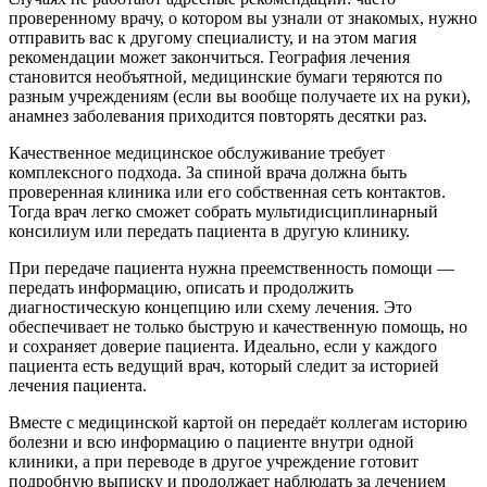
проверенному врачу, о котором вы узнали от знакомых, нужно
отправить вас к другому специалисту, и на этом магия
рекомендации может закончиться. География лечения
становится необъятной, медицинские бумаги теряются по
разным учреждениям (если вы вообще получаете их на руки),
анамнез заболевания приходится повторять десятки раз.
Качественное медицинское обслуживание требует
комплексного подхода. За спиной врача должна быть
проверенная клиника или его собственная сеть контактов.
Тогда врач легко сможет собрать мультидисциплинарный
консилиум или передать пациента в другую клинику.
При передаче пациента нужна преемственность помощи —
передать информацию, описать и продолжить
диагностическую концепцию или схему лечения. Это
обеспечивает не только быструю и качественную помощь, но
и сохраняет доверие пациента. Идеально, если у каждого
пациента есть ведущий врач, который следит за историей
лечения пациента.
Вместе с медицинской картой он передаёт коллегам историю
болезни и всю информацию о пациенте внутри одной
клиники, а при переводе в другое учреждение готовит
подробную выписку и продолжает наблюдать за лечением