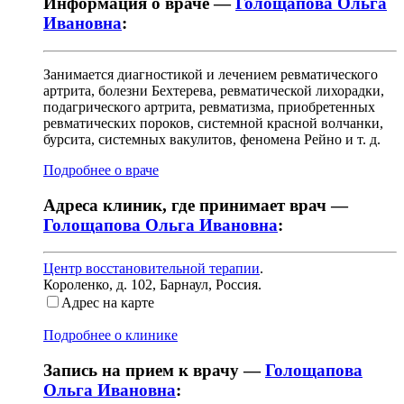
Информация о враче —
Голощапова Ольга
Ивановна
:
Занимается диагностикой и лечением ревматического
артрита, болезни Бехтерева, ревматической лихорадки,
подагрического артрита, ревматизма, приобретенных
ревматических пороков, системной красной волчанки,
бурсита, системных вакулитов, феномена Рейно и т. д.
Подробнее о враче
Адреса клиник, где принимает врач —
Голощапова Ольга Ивановна
:
Центр восстановительной терапии
.
Короленко, д. 102
,
Барнаул, Россия
.
Адрес на карте
Подробнее о клинике
Запись на прием к врачу —
Голощапова
Ольга Ивановна
: