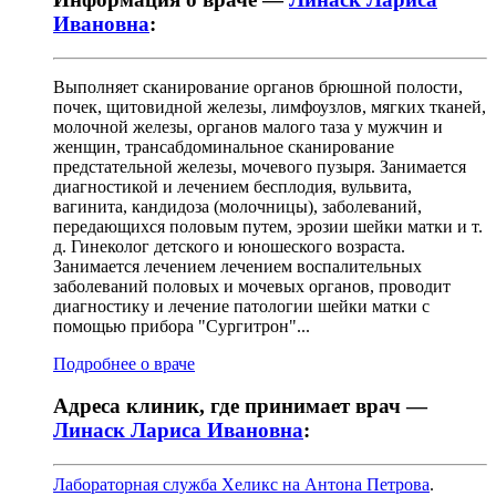
Ивановна
:
Выполняет сканирование органов брюшной полости,
почек, щитовидной железы, лимфоузлов, мягких тканей,
молочной железы, органов малого таза у мужчин и
женщин, трансабдоминальное сканирование
предстательной железы, мочевого пузыря. Занимается
диагностикой и лечением бесплодия, вульвита,
вагинита, кандидоза (молочницы), заболеваний,
передающихся половым путем, эрозии шейки матки и т.
д. Гинеколог детского и юношеского возраста.
Занимается лечением лечением воспалительных
заболеваний половых и мочевых органов, проводит
диагностику и лечение патологии шейки матки с
помощью прибора "Сургитрон"...
Подробнее о враче
Адреса клиник, где принимает врач —
Линаск Лариса Ивановна
:
Лабораторная служба Хеликс на Антона Петрова
.