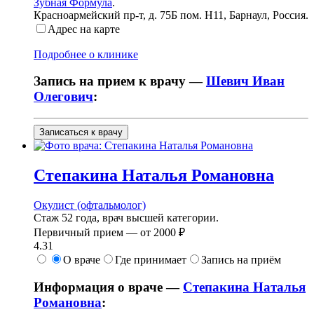
Зубная Формула
.
Красноармейский пр-т, д. 75Б пом. Н11
,
Барнаул, Россия
.
Адрес на карте
Подробнее о клинике
Запись на прием к врачу —
Шевич Иван
Олегович
:
Записаться к врачу
Степакина
Наталья Романовна
Окулист (офтальмолог)
Стаж 52 года, врач высшей категории.
Первичный прием —
от
2000 ₽
4.31
О враче
Где принимает
Запись на приём
Информация о враче —
Степакина Наталья
Романовна
: