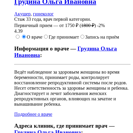
Грудина
Ольга Ивановна
Акушер
,
гинеколог
Стаж 33 года, врач первой категории.
Первичный прием —
от
1750 ₽
(
1800 ₽
)
-2%
4.39
О враче
Где принимает
Запись на приём
Информация о враче —
Грудина Ольга
Ивановна
:
Ведёт наблюдение за здоровьем женщины во время
беременности, принимает роды, контролирует
восстановление репродуктивной системы после родов.
Несет ответственность за здоровье женщины и ребенка.
Диагностирует и лечит заболевания женских
репродуктивных органов, влияющих на зачатие и
вынашивание ребенка.
Подробнее о враче
Адреса клиник, где принимает врач —
Грудина Ольга Ивановна
: