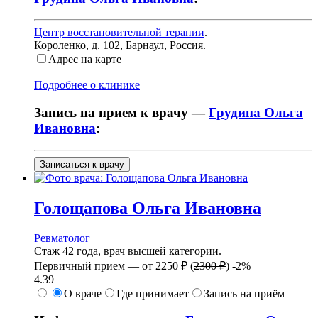
Центр восстановительной терапии
.
Короленко, д. 102
,
Барнаул, Россия
.
Адрес на карте
Подробнее о клинике
Запись на прием к врачу —
Грудина Ольга
Ивановна
:
Записаться к врачу
Голощапова
Ольга Ивановна
Ревматолог
Стаж 42 года, врач высшей категории.
Первичный прием —
от
2250 ₽
(
2300 ₽
)
-2%
4.39
О враче
Где принимает
Запись на приём