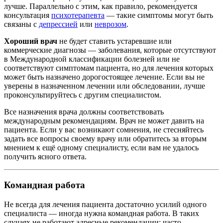
лучше. Параллельно с этим, как правило, рекомендуется
консультация
психотерапевта
— такие симптомы могут быть
связаны с
депрессией
или
неврозом
.
Хороший врач
не будет ставить устаревшие или
коммерческие диагнозы — заболевания, которые отсутствуют
в Международной классификации болезней или не
соответствуют симптомам пациента, но для лечения которых
может быть назначено дорогостоящее лечение. Если вы не
уверены в назначенном лечении или обследовании, лучше
проконсультируйтесь с другим специалистом.
Все назначения врача должны соответствовать
международным рекомендациям. Врач не может давить на
пациента. Если у вас возникают сомнения, не стесняйтесь
задать все вопросы своему врачу или обратитесь за вторым
мнением к ещё одному специалисту, если вам не удалось
получить ясного ответа.
Командная работа
Не всегда для лечения пациента достаточно усилий одного
специалиста — иногда нужна командная работа. В таких
случаях не работают адресные рекомендации: часто