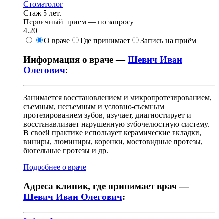
Стоматолог
Стаж 5 лет.
Первичный прием —
по запросу
4.20
О враче
Где принимает
Запись на приём
Информация о враче —
Шевич Иван
Олегович
:
Занимается восстановлением и микропротезированием,
съемным, несъемным и условно-съемным
протезированием зубов, изучает, диагностирует и
восстанавливает нарушенную зубочелюстную систему.
В своей практике использует керамические вкладки,
виниры, люминиры, коронки, мостовидные протезы,
бюгельные протезы и др.
Подробнее о враче
Адреса клиник, где принимает врач —
Шевич Иван Олегович
: