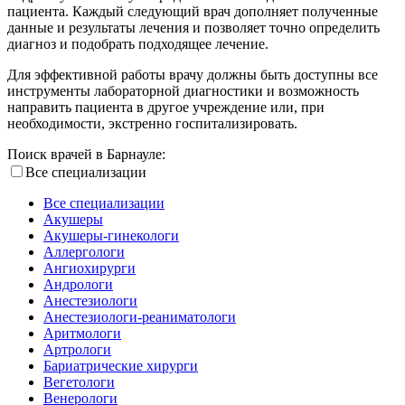
пациента. Каждый следующий врач дополняет полученные
данные и результаты лечения и позволяет точно определить
диагноз и подобрать подходящее лечение.
Для эффективной работы врачу должны быть доступны все
инструменты лабораторной диагностики и возможность
направить пациента в другое учреждение или, при
необходимости, экстренно госпитализировать.
Поиск врачей в Барнауле:
Все специализации
Все специализации
Акушеры
Акушеры-гинекологи
Аллергологи
Ангиохирурги
Андрологи
Анестезиологи
Анестезиологи-реаниматологи
Аритмологи
Артрологи
Бариатрические хирурги
Вегетологи
Венерологи