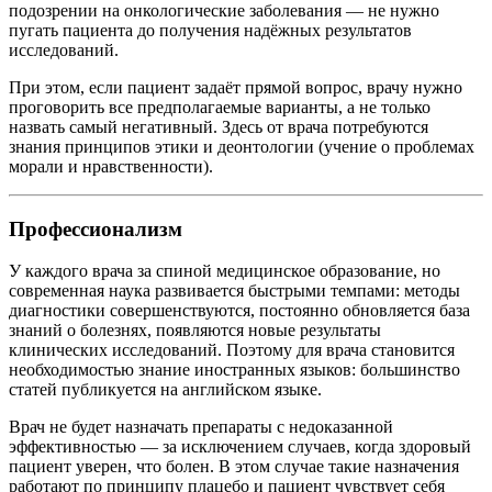
подозрении на онкологические заболевания — не нужно
пугать пациента до получения надёжных результатов
исследований.
При этом, если пациент задаёт прямой вопрос, врачу нужно
проговорить все предполагаемые варианты, а не только
назвать самый негативный. Здесь от врача потребуются
знания принципов этики и деонтологии (учение о проблемах
морали и нравственности).
Профессионализм
У каждого врача за спиной медицинское образование, но
современная наука развивается быстрыми темпами: методы
диагностики совершенствуются, постоянно обновляется база
знаний о болезнях, появляются новые результаты
клинических исследований. Поэтому для врача становится
необходимостью знание иностранных языков: большинство
статей публикуется на английском языке.
Врач не будет назначать препараты с недоказанной
эффективностью — за исключением случаев, когда здоровый
пациент уверен, что болен. В этом случае такие назначения
работают по принципу плацебо и пациент чувствует себя