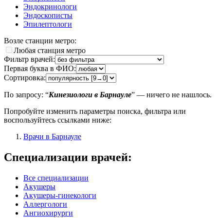
Эндокринологи
Эндоскописты
Эпилептологи
Возле станции метро:
Любая станция метро
Фильтр врачей:
Первая буква в ФИО:
Сортировка:
По запросу: “
Кинезиологи в Барнауле
” — ничего не нашлось.
Попробуйте изменить параметры поиска, фильтра или
воспользуйтесь ссылками ниже:
Врачи в Барнауле
Специализации врачей:
Все специализации
Акушеры
Акушеры-гинекологи
Аллергологи
Ангиохирурги