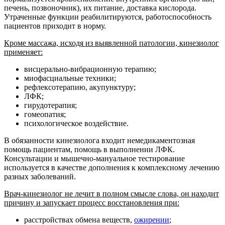
печень, позвоночник), их питание, доставка кислорода.
Утраченные функции реабилитируются, работоспособность
пациентов приходит в норму.
Кроме массажа, исходя из выявленной патологии, кинезиолог
применяет:
висцерально-вибрационную терапию;
миофасциальные техники;
рефлексотерапию, акупунктуру;
ЛФК;
гирудотерапия;
гомеопатия;
психологическое воздействие.
В обязанности кинезиолога входит немедикаментозная
помощь пациентам, помощь в выполнении ЛФК.
Консультации и мышечно-мануальное тестирование
используется в качестве дополнения к комплексному лечению
разных заболеваний.
Врач-кинезиолог не лечит в полном смысле слова, он находит
причину и запускает процесс восстановления при:
расстройствах обмена веществ,
ожирении
;