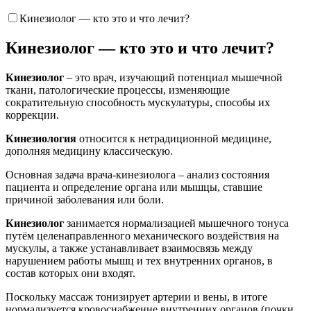
Кинезиолог — кто это и что лечит?
Кинезиолог — кто это и что лечит?
Кинезиолог
– это врач, изучающий потенциал мышечной
ткани, патологические процессы, изменяющие
сократительную способность мускулатуры, способы их
коррекции.
Кинезиология
относится к нетрадиционной медицине,
дополняя медицину классическую.
Основная задача врача-кинезиолога – анализ состояния
пациента и определение органа или мышцы, ставшие
причиной заболевания или боли.
Кинезиолог
занимается нормализацией мышечного тонуса
путём целенаправленного механического воздействия на
мускулы, а также устанавливает взаимосвязь между
нарушением работы мышц и тех внутренних органов, в
состав которых они входят.
Поскольку массаж тонизирует артерии и вены, в итоге
нормализуется кровоснабжение внутренних органов (почки,