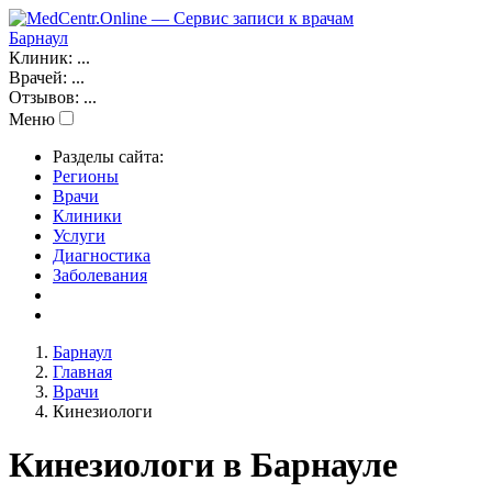
Барнаул
Клиник:
...
Врачей:
...
Отзывов:
...
Меню
Разделы сайта:
Регионы
Врачи
Клиники
Услуги
Диагностика
Заболевания
Барнаул
Главная
Врачи
Кинезиологи
Кинезиологи в Барнауле