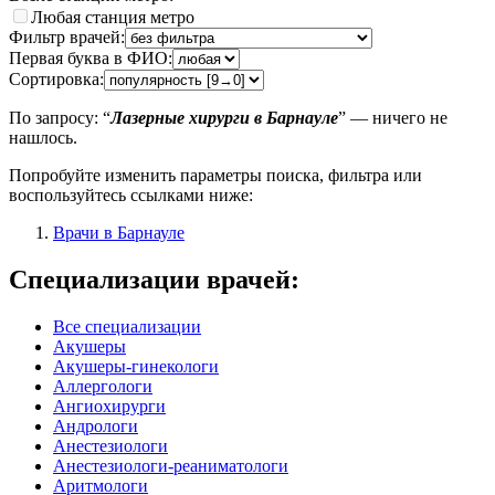
Любая станция метро
Фильтр врачей:
Первая буква в ФИО:
Сортировка:
По запросу: “
Лазерные хирурги в Барнауле
” — ничего не
нашлось.
Попробуйте изменить параметры поиска, фильтра или
воспользуйтесь ссылками ниже:
Врачи в Барнауле
Специализации врачей:
Все специализации
Акушеры
Акушеры-гинекологи
Аллергологи
Ангиохирурги
Андрологи
Анестезиологи
Анестезиологи-реаниматологи
Аритмологи