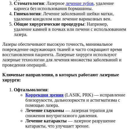
Стоматология
: Лазерное
лечение зубов
, удаление
кариеса без использования бормашины.
Гинекология
: Лечение заболеваний шейки матки,
удаление кондилом или лечение варикозных вен.
Общие хирургические процедуры
: Например,
удаление камней в почках или печени с использованием
лазера.
Лазеры обеспечивают высокую точность, минимальное
повреждение окружающих тканей и часто сокращают время
восстановления пациента. Лазерные хирурги используют
лазерные технологии для лечения множества заболеваний и
проведения операций.
Ключевые направления, в которых работают лазерные
хирурги:
Офтальмология
:
Коррекция зрения
(LASIK, PRK) — исправление
близорукости, дальнозоркости и астигматизма с
помощью лазера.
Лечение глаукомы
— лазерная терапия для
снижения внутриглазного давления.
Лечение катаракты
— лазерное разрушение
катаракты, что улучшает зрение.