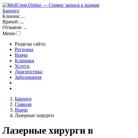
Барнаул
Клиник:
...
Врачей:
...
Отзывов:
...
Меню
Разделы сайта:
Регионы
Врачи
Клиники
Услуги
Диагностика
Заболевания
Барнаул
Главная
Врачи
Лазерные хирурги
Лазерные хирурги в