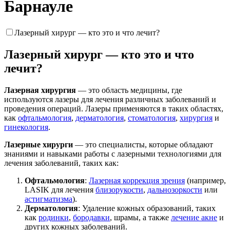
Барнауле
Лазерный хирург — кто это и что лечит?
Лазерный хирург — кто это и что
лечит?
Лазерная хирургия
— это область медицины, где
используются лазеры для лечения различных заболеваний и
проведения операций. Лазеры применяются в таких областях,
как
офтальмология
,
дерматология
,
стоматология
,
хирургия
и
гинекология
.
Лазерные хирурги
— это специалисты, которые обладают
знаниями и навыками работы с лазерными технологиями для
лечения заболеваний, таких как:
Офтальмология
:
Лазерная коррекция зрения
(например,
LASIK для лечения
близорукости
,
дальнозоркости
или
астигматизма
).
Дерматология
: Удаление кожных образований, таких
как
родинки
,
бородавки
, шрамы, а также
лечение акне
и
других кожных заболеваний.