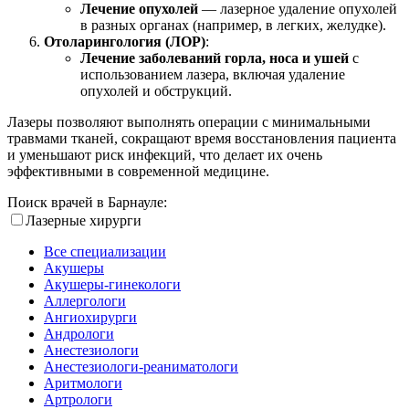
Лечение опухолей
— лазерное удаление опухолей
в разных органах (например, в легких, желудке).
Отоларингология (ЛОР)
:
Лечение заболеваний горла, носа и ушей
с
использованием лазера, включая удаление
опухолей и обструкций.
Лазеры позволяют выполнять операции с минимальными
травмами тканей, сокращают время восстановления пациента
и уменьшают риск инфекций, что делает их очень
эффективными в современной медицине.
Поиск врачей в Барнауле:
Лазерные хирурги
Все специализации
Акушеры
Акушеры-гинекологи
Аллергологи
Ангиохирурги
Андрологи
Анестезиологи
Анестезиологи-реаниматологи
Аритмологи
Артрологи