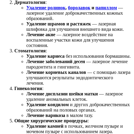
Дерматология
:
Удаление родинок
,
бородавок
и
папиллом
—
лазерное удаление доброкачественных кожных
образований.
Удаление шрамов и растяжек
— лазерная
шлифовка для улучшения внешнего вида кожи.
Лечение акне
— лазерное воздействие на
воспаленные участки кожи для улучшения
состояния.
Стоматология
:
Удаление кариеса
без использования бормашины.
Лечение заболеваний десен
— лазерное лечение
пародонтита и гингивита.
Лечение корневых каналов
— с помощью лазера
улучшаются результаты эндодонтического
лечения.
Гинекология
:
Лечение дисплазии шейки матки
— лазерное
удаление аномальных клеток.
Удаление кондилом
и других доброкачественных
образований на половых органах.
Лечение варикоза
в малом тазу.
Общие хирургические процедуры
:
Удаление камней
в почках, желчном пузыре и
мочевом пузыре с использованием лазера.