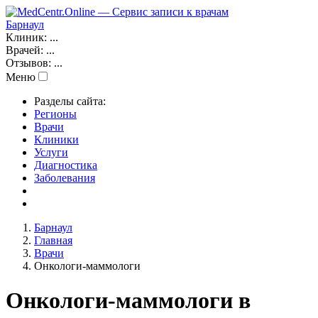
Барнаул
Клиник:
...
Врачей:
...
Отзывов:
...
Меню
Разделы сайта:
Регионы
Врачи
Клиники
Услуги
Диагностика
Заболевания
Барнаул
Главная
Врачи
Онкологи-маммологи
Онкологи-маммологи в