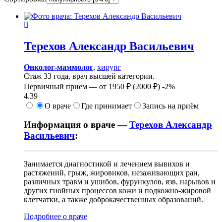
Терехов
Александр Васильевич
Онколог-маммолог
,
хирург
Стаж 33 года, врач высшей категории.
Первичный прием —
от
1950 ₽
(
2000 ₽
)
-2%
4.39
О враче
Где принимает
Запись на приём
Информация о враче —
Терехов Александр
Васильевич
:
Занимается диагностикой и лечением вывихов и
растяжений, грыж, жировиков, незаживающих ран,
различных травм и ушибов, фурункулов, язв, нарывов и
других гнойных процессов кожи и подкожно-жировой
клетчатки, а также доброкачественных образований.
Подробнее о враче