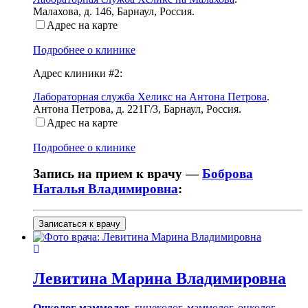
Малахова, д. 146
,
Барнаул, Россия
.
Адрес на карте
Подробнее о клинике
Адрес клиники #2:
Лабораторная служба Хеликс на Антона Петрова
.
Антона Петрова, д. 221Г/3
,
Барнаул, Россия
.
Адрес на карте
Подробнее о клинике
Запись на прием к врачу —
Боброва
Наталья Владимировна
:
Записаться к врачу
Левитина
Марина Владимировна
Онколог-маммолог
,
гинеколог
,
маммолог
,
онколог
,