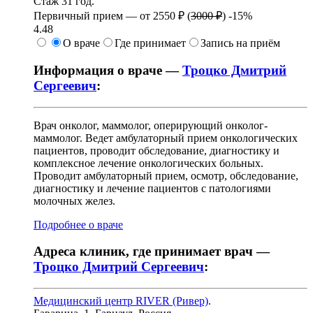
Стаж 31 год.
Первичный прием —
от
2550 ₽
(
3000 ₽
)
-15%
4.48
О враче
Где принимает
Запись на приём
Информация о враче —
Троцко Дмитрий
Сергеевич
:
Врач онколог, маммолог, оперирующий онколог-
маммолог. Ведет амбулаторный прием онкологических
пациентов, проводит обследование, диагностику и
комплексное лечение онкологических больных.
Проводит амбулаторный прием, осмотр, обследование,
диагностику и лечение пациентов с патологиями
молочных желез.
Подробнее о враче
Адреса клиник, где принимает врач —
Троцко Дмитрий Сергеевич
:
Медицинский центр RIVER (Ривер)
.