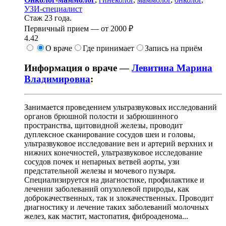
УЗИ-специалист
Стаж 23 года.
Первичный прием —
от
2000 ₽
4.42
О враче
Где принимает
Запись на приём
Информация о враче —
Левитина Марина
Владимировна
:
Занимается проведением ультразвуковых исследований
органов брюшной полости и забрюшинного
пространства, щитовидной железы, проводит
дуплексное сканирование сосудов шеи и головы,
ультразвуковое исследование вен и артерий верхних и
нижних конечностей, ультразвуковое исследование
сосудов почек и непарных ветвей аорты, узи
предстательной железы и мочевого пузыря.
Специализируется на диагностике, профилактике и
лечении заболеваний опухолевой природы, как
доброкачественных, так и злокачественных. Проводит
диагностику и лечение таких заболеваний молочных
желез, как мастит, мастопатия, фиброаденома...