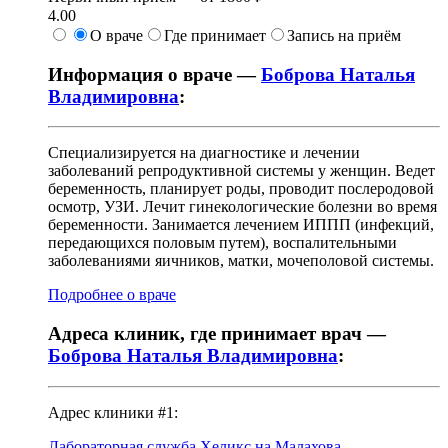
4.00
О враче
Где принимает
Запись на приём
Информация о враче —
Боброва Наталья
Владимировна
:
Специализируется на диагностике и лечении
заболеваний репродуктивной системы у женщин. Ведет
беременность, планирует роды, проводит послеродовой
осмотр, УЗИ. Лечит гинекологические болезни во время
беременности. Занимается лечением ИППП (инфекций,
передающихся половым путем), воспалительными
заболеваниями яичников, матки, мочеполовой системы.
Подробнее о враче
Адреса клиник, где принимает врач —
Боброва Наталья Владимировна
:
Адрес клиники #1:
Лабораторная служба Хеликс на Малахова
.