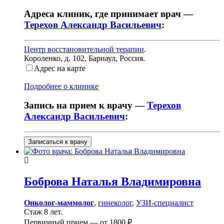
Адреса клиник, где принимает врач —
Терехов Александр Васильевич
:
Центр восстановительной терапии
.
Короленко, д. 102
,
Барнаул, Россия
.
Адрес на карте
Подробнее о клинике
Запись на прием к врачу —
Терехов
Александр Васильевич
:
Записаться к врачу
Боброва
Наталья Владимировна
Онколог-маммолог
,
гинеколог
,
УЗИ-специалист
Стаж 8 лет.
Первичный прием —
от
1800 ₽