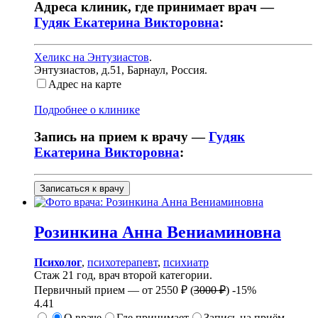
Адреса клиник, где принимает врач —
Гудяк Екатерина Викторовна
:
Хеликс на Энтузиастов
.
Энтузиастов, д.51
,
Барнаул, Россия
.
Адрес на карте
Подробнее о клинике
Запись на прием к врачу —
Гудяк
Екатерина Викторовна
:
Записаться к врачу
Розинкина
Анна Вениаминовна
Психолог
,
психотерапевт
,
психиатр
Стаж 21 год, врач второй категории.
Первичный прием —
от
2550 ₽
(
3000 ₽
)
-15%
4.41
О враче
Где принимает
Запись на приём