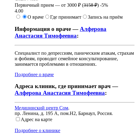
Первичный прием —
от
3000 ₽
(
3158 ₽
)
-5%
4.00
О враче
Где принимает
Запись на приём
Информация о враче —
Алферова
Анастасия Тимофеевна
:
Специалист по депрессиям, паническим атакам, страхам
и фобиям, проводит семейное консультирование,
занимается проблемами в отношениях.
Подробнее о враче
Адреса клиник, где принимает врач —
Алферова Анастасия Тимофеевна
:
Медицинский центр Сом
.
пр. Ленина, д. 195 А, пом.Н2
,
Барнаул, Россия
.
Адрес на карте
Подробнее о клинике