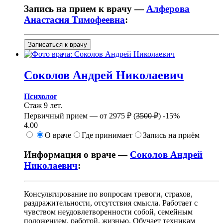
Запись на прием к врачу —
Алферова
Анастасия Тимофеевна
:
Записаться к врачу
Соколов
Андрей Николаевич
Психолог
Стаж 9 лет.
Первичный прием —
от
2975 ₽
(
3500 ₽
)
-15%
4.00
О враче
Где принимает
Запись на приём
Информация о враче —
Соколов Андрей
Николаевич
:
Консультирование по вопросам тревоги, страхов,
раздражительности, отсутствия смысла. Работает с
чувством неудовлетворенности собой, семейным
положением, работой, жизнью. Обучает техникам