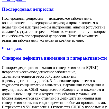
Послеродовая депрессия
Послеродовая депрессия — психическое заболевание,
возникающее в послеродовой период и проявляющееся в
подавленном или тревожном настроении, апатии (отсутствие
желаний), утрате интересов. Многих женщин волнует вопрос,
как избежать послеродовой депрессии. Точный механизм
развития заболевания установить крайне трудно.
Читать дальше
Синдром дефицита внимания и гиперактивности
Синдром дефицита внимания и гиперактивности (СДВГ) —
неврологическо-поведенческое заболевание,
характеризующееся расстройством развития
(преимущественно у детей). Заболевание проявляется в
трудности концентрации внимания, нарушении поведения и
неусидчивости. СДВГ чаще всего наблюдается в школьном и
дошкольном возрасте и встречается обычно у мальчиков.
Может выражаться как отдельно в дефиците внимания или
гиперактивности, так и одновременно обоими проявлениями.
Встречается у 5% населения. Отмечается СДВГ у взрослых и у