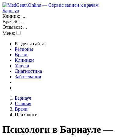
Барнаул
Клиник:
...
Врачей:
...
Отзывов:
...
Меню
Разделы сайта:
Регионы
Врачи
Клиники
Услуги
Диагностика
Заболевания
Барнаул
Главная
Врачи
Психологи
Психологи в Барнауле —