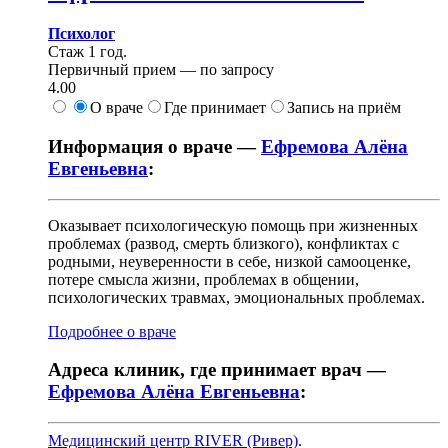
Психолог
Стаж 1 год.
Первичный прием —
по запросу
4.00
О враче
Где принимает
Запись на приём
Информация о враче —
Ефремова Алёна
Евгеньевна
:
Оказывает психологическую помощь при жизненных
проблемах (развод, смерть близкого), конфликтах с
родными, неуверенности в себе, низкой самооценке,
потере смысла жизни, проблемах в общении,
психологических травмах, эмоциональных проблемах.
Подробнее о враче
Адреса клиник, где принимает врач —
Ефремова Алёна Евгеньевна
:
Медицинский центр RIVER (Ривер)
.