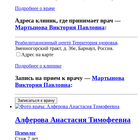
Подробнее о враче
Адреса клиник, где принимает врач —
Мартынова Виктория Павловна
:
Реабилитационный центр Территория здоровья
.
Змеиногорский тракт, д. 36е
,
Барнаул, Россия
.
Адрес на карте
Подробнее о клинике
Запись на прием к врачу —
Мартынова
Виктория Павловна
:
Записаться к врачу
Алферова
Анастасия Тимофеевна
Психолог
Стаж 7 лет.