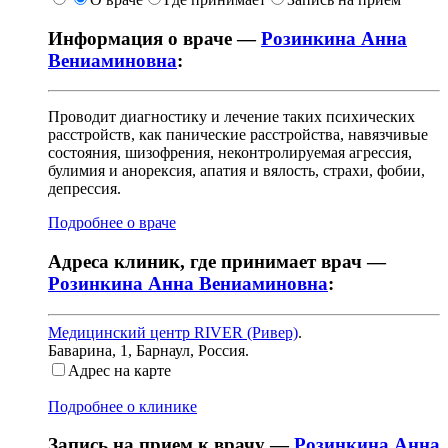
Информация о враче —
Розинкина Анна
Вениаминовна
:
Проводит диагностику и лечение таких психических
расстройств, как панические расстройства, навязчивые
состояния, шизофрения, неконтролируемая агрессия,
булимия и анорексия, апатия и вялость, страхи, фобии,
депрессия.
Подробнее о враче
Адреса клиник, где принимает врач —
Розинкина Анна Вениаминовна
:
Медицинский центр RIVER (Ривер)
.
Баварина, 1
,
Барнаул, Россия
.
Адрес на карте
Подробнее о клинике
Запись на прием к врачу —
Розинкина Анна