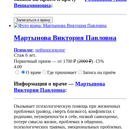
Вениаминовна
:
Записаться к врачу
Мартынова
Виктория Павловна
Психолог
,
нейропсихолог
Стаж 6 лет.
Первичный прием —
от
1700 ₽
(
2000 ₽
)
-15%
4.00
О враче
Где принимает
Запись на приём
Информация о враче —
Мартынова
Виктория Павловна
:
Оказывает психологическую помощь при жизненных
проблемах (развод, смерть близкого), конфликтах с
родными, неуверенности в себе, низкой самооценке,
потере смысла жизни, проблемах в общении,
психологических травмах, эмоциональных проблемах.