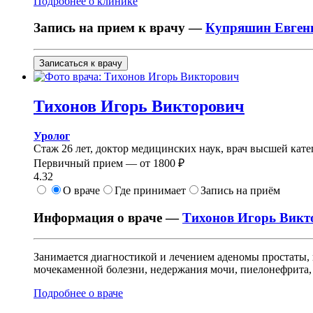
Подробнее о клинике
Запись на прием к врачу —
Купряшин Евген
Записаться к врачу
Тихонов
Игорь Викторович
Уролог
Стаж 26 лет, доктор медицинских наук, врач высшей кате
Первичный прием —
от
1800 ₽
4.32
О враче
Где принимает
Запись на приём
Информация о враче —
Тихонов Игорь Викт
Занимается диагностикой и лечением аденомы простаты, 
мочекаменной болезни, недержания мочи, пиелонефрита, п
Подробнее о враче