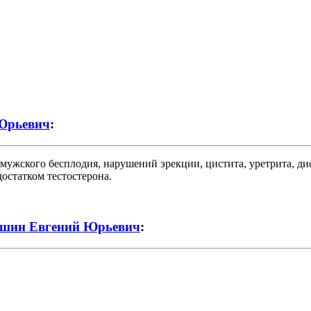
Юрьевич
:
 мужского бесплодия, нарушений эрекции, цистита, уретрита, д
остатком тестостерона.
шин Евгений Юрьевич
: