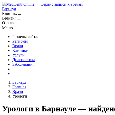
Барнаул
Клиник:
...
Врачей:
...
Отзывов:
...
Меню
Разделы сайта:
Регионы
Врачи
Клиники
Услуги
Диагностика
Заболевания
Барнаул
Главная
Врачи
Урологи
Урологи в Барнауле — найден