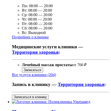
Пн:
08:00
—
20:00
Вт:
08:00
—
20:00
Ср:
08:00
—
20:00
Чт:
08:00
—
20:00
Пт:
08:00
—
20:00
Сб:
08:00
—
20:00
Вс:
Выходной
Подробнее о клинике
Медицинские услуги клиники —
Территория здоровья
:
Лечебный массаж простаты
от
700 ₽
Записаться
Все услуги клиники (204)
Запись в клинику —
Территория здоровья
:
Записаться в клинику