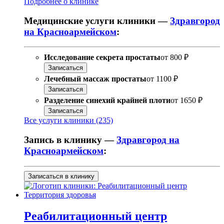
Подробнее о клинике
Медицинские услуги клиники —
Здравгород
на Красноармейском
:
Исследование секрета простаты
от
800 ₽
Записаться
Лечебный массаж простаты
от
1100 ₽
Записаться
Разделение синехий крайней плоти
от
1650 ₽
Записаться
Все услуги клиники (235)
Запись в клинику —
Здравгород на
Красноармейском
:
Записаться в клинику
Реабилитационный центр