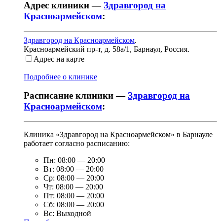
Адрес клиники —
Здравгород на
Красноармейском
:
Здравгород на Красноармейском
.
Красноармейский пр-т, д. 58а/1
,
Барнаул, Россия
.
Адрес на карте
Подробнее о клинике
Расписание клиники —
Здравгород на
Красноармейском
:
Клиника «Здравгород на Красноармейском» в Барнауле
работает согласно расписанию:
Пн:
08:00
—
20:00
Вт:
08:00
—
20:00
Ср:
08:00
—
20:00
Чт:
08:00
—
20:00
Пт:
08:00
—
20:00
Сб:
08:00
—
20:00
Вс:
Выходной