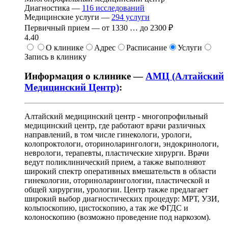
Диагностика —
116
исследований
Медицинские услуги —
294
услуги
Первичный прием —
от
1330
…
до
2300 ₽
4.40
О клинике
Адрес
Расписание
Услуги
Запись в клинику
Информация о клинике —
АМЦ (Алтайский
Медицинский Центр)
:
Алтайский медицинский центр - многопрофильный
медицинский центр, где работают врачи различных
направлений, в том числе гинекологи, урологи,
колопроктологи, оториноларингологи, эндокринологи,
неврологи, терапевты, пластические хирурги. Врачи
ведут поликлинический прием, а также выполняют
широкий спектр оперативных вмешательств в области
гинекологии, оториноларингологии, пластической и
общей хирургии, урологии. Центр также предлагает
широкий выбор диагностических процедур: МРТ, УЗИ,
кольпоскопию, цистоскопию, а так же ФГДС и
колоноскопию (возможно проведение под наркозом).