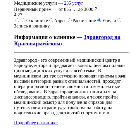
Медицинские услуги —
235
услуг
Первичный прием —
от
855
…
до
3000 ₽
4.27
О клинике
Адрес
Расписание
Услуги
Запись в клинику
Информация о клинике —
Здравгород на
Красноармейском
:
Здравгород - это современный медицинский центр в
Барнауле, который предлагает своим клиентам полный
цикл медицинских услуг для всей семьи. В
медицинском центре регулярно проводят приемы врачи
высшей категории разных специальностей, проходят
операции разной степени сложности и комплексные
обследования. В Здравгороде можно записаться на
диспансеризацию, пройти анализы, а также пройти
медицинский осмотр для получения справок для
путешествия заграницу, устройства на работу, на
водительские права, для занятий спортом и т. п.
Подробнее о клинике