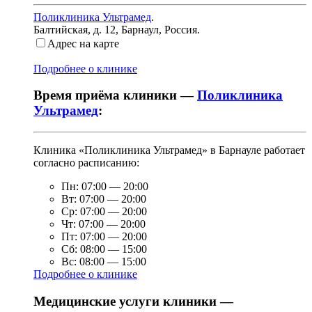
Поликлиника Ультрамед
.
Балтийская, д. 12
,
Барнаул, Россия
.
Адрес на карте
Подробнее о клинике
Время приёма клиники —
Поликлиника
Ультрамед
:
Клиника «Поликлиника Ультрамед» в Барнауле работает
согласно расписанию:
Пн:
07:00
—
20:00
Вт:
07:00
—
20:00
Ср:
07:00
—
20:00
Чт:
07:00
—
20:00
Пт:
07:00
—
20:00
Сб:
08:00
—
15:00
Вс:
08:00
—
15:00
Подробнее о клинике
Медицинские услуги клиники —