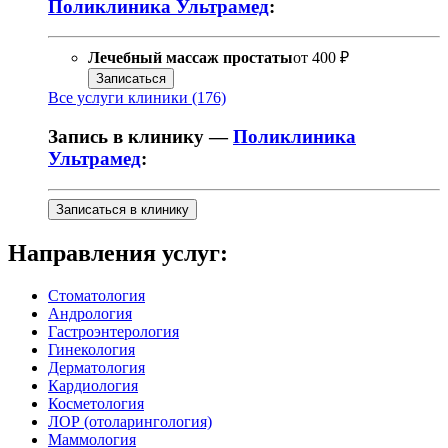
Поликлиника Ультрамед
:
Лечебный массаж простаты
от
400 ₽
Записаться
Все услуги клиники (176)
Запись в клинику —
Поликлиника
Ультрамед
:
Записаться в клинику
Направления услуг:
Стоматология
Андрология
Гастроэнтерология
Гинекология
Дерматология
Кардиология
Косметология
ЛОР (отоларингология)
Маммология