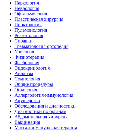
Наркология
Неврология
Офтальмология
Пластическая хирургия
Проктология
Пульмонология
Ревматология
Справки
Травматология-ортопедия
Урология
Физиотерапия
Флебология
Эндокринология
Анализы
Сомнология
Общие процедуры
Онкология
Аллергология-иммунология
Акушерство
Обследования и диагностики
Диагностики по органам
Абдоминальная хирургия
Вакцинация
Массаж и мануальная терапия