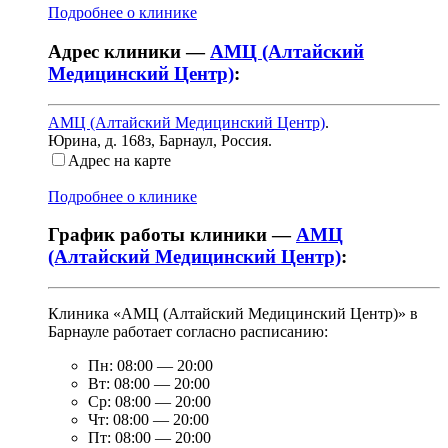
Подробнее о клинике
Адрес клиники —
АМЦ (Алтайский
Медицинский Центр)
:
АМЦ (Алтайский Медицинский Центр)
.
Юрина, д. 168з
,
Барнаул, Россия
.
Адрес на карте
Подробнее о клинике
График работы клиники —
АМЦ
(Алтайский Медицинский Центр)
:
Клиника «АМЦ (Алтайский Медицинский Центр)» в
Барнауле работает согласно расписанию:
Пн:
08:00
—
20:00
Вт:
08:00
—
20:00
Ср:
08:00
—
20:00
Чт:
08:00
—
20:00
Пт:
08:00
—
20:00