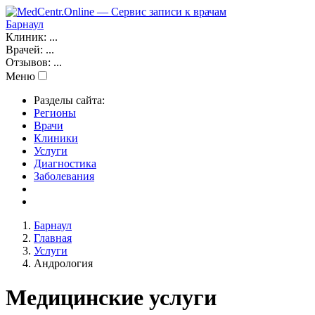
Барнаул
Клиник:
...
Врачей:
...
Отзывов:
...
Меню
Разделы сайта:
Регионы
Врачи
Клиники
Услуги
Диагностика
Заболевания
Барнаул
Главная
Услуги
Андрология
Медицинские услуги