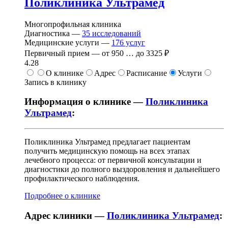
Поликлиника Ультрамед
Многопрофильная клиника
Диагностика —
35
исследований
Медицинские услуги —
176
услуг
Первичный прием —
от
950
…
до
3325 ₽
4.28
О клинике
Адрес
Расписание
Услуги
Запись в клинику
Информация о клинике —
Поликлиника
Ультрамед
:
Поликлиника Ультрамед предлагает пациентам
получить медицинскую помощь на всех этапах
лечебного процесса: от первичной консультации и
диагностики до полного выздоровления и дальнейшего
профилактического наблюдения.
Подробнее о клинике
Адрес клиники —
Поликлиника Ультрамед
: