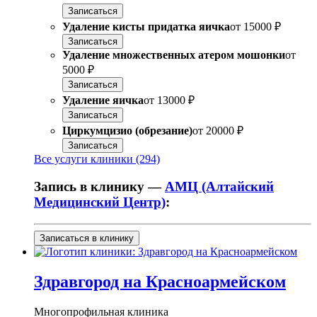
Записаться
Удаление кисты придатка яичка
от
15000 ₽
Записаться
Удаление множественных атером мошонки
от
5000 ₽
Записаться
Удаление яичка
от
13000 ₽
Записаться
Циркумцизио (обрезание)
от
20000 ₽
Записаться
Все услуги клиники (294)
Запись в клинику —
АМЦ (Алтайский
Медицинский Центр)
:
Записаться в клинику
Здравгород на Красноармейском
Многопрофильная клиника