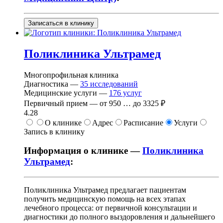
Записаться в клинику
Поликлиника Ультрамед
Многопрофильная клиника
Диагностика —
35
исследований
Медицинские услуги —
176
услуг
Первичный прием —
от
950
…
до
3325 ₽
4.28
О клинике
Адрес
Расписание
Услуги
Запись в клинику
Информация о клинике —
Поликлиника
Ультрамед
:
Поликлиника Ультрамед предлагает пациентам
получить медицинскую помощь на всех этапах
лечебного процесса: от первичной консультации и
диагностики до полного выздоровления и дальнейшего