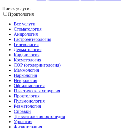
Поиск услуги:
Проктология
Все услуги
Стоматология
Андрология
Гастроэнтерология
Гинекология
Дерматология
Кардиология
Косметология
ЛОР (отоларингология)
Маммология
Наркология
Неврология
Офтальмология
Пластическая хирургия
Проктология
Пульмонология
Ревматология
Справки
Травматология-ортопедия
Урология
Физиотерапия