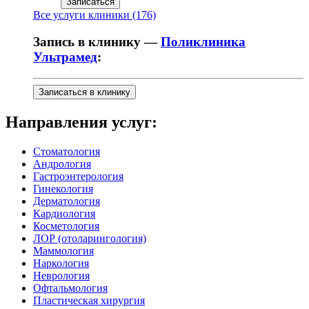
Записаться
Все услуги клиники (176)
Запись в клинику —
Поликлиника
Ультрамед
:
Записаться в клинику
Направления услуг:
Стоматология
Андрология
Гастроэнтерология
Гинекология
Дерматология
Кардиология
Косметология
ЛОР (отоларингология)
Маммология
Наркология
Неврология
Офтальмология
Пластическая хирургия