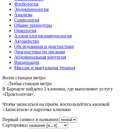
Флебология
Эндокринология
Анализы
Сомнология
Общие процедуры
Онкология
Аллергология-иммунология
Акушерство
Обследования и диагностики
Диагностики по органам
Абдоминальная хирургия
Вакцинация
Массаж и мануальная терапия
Возле станции метро:
Любая станция метро
В Барнауле найдено
2
клиники, где выполняют услугу
«Проктология».
Чтобы записаться на приём, воспользуйтесь кнопкой
«Записаться» в карточке клиники
Первый символ в названии:
Сортировка: