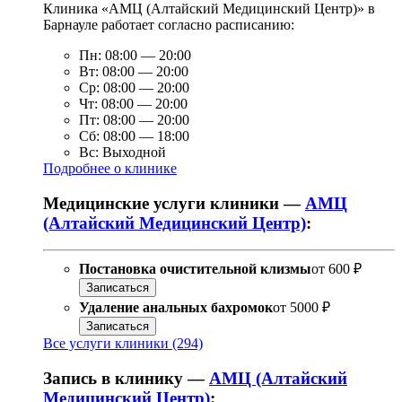
Клиника «АМЦ (Алтайский Медицинский Центр)» в
Барнауле работает согласно расписанию:
Пн:
08:00
—
20:00
Вт:
08:00
—
20:00
Ср:
08:00
—
20:00
Чт:
08:00
—
20:00
Пт:
08:00
—
20:00
Сб:
08:00
—
18:00
Вс:
Выходной
Подробнее о клинике
Медицинские услуги клиники —
АМЦ
(Алтайский Медицинский Центр)
:
Постановка очистительной клизмы
от
600 ₽
Записаться
Удаление анальных бахромок
от
5000 ₽
Записаться
Все услуги клиники (294)
Запись в клинику —
АМЦ (Алтайский
Медицинский Центр)
: