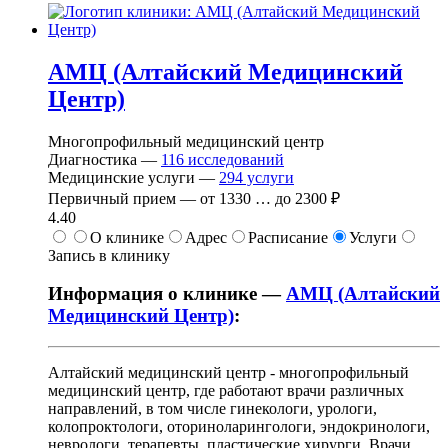
АМЦ (Алтайский Медицинский
Центр)
Многопрофильный медицинский центр
Диагностика —
116
исследований
Медицинские услуги —
294
услуги
Первичный прием —
от
1330
…
до
2300 ₽
4.40
О клинике
Адрес
Расписание
Услуги
Запись в клинику
Информация о клинике —
АМЦ (Алтайский
Медицинский Центр)
:
Алтайский медицинский центр - многопрофильный
медицинский центр, где работают врачи различных
направлений, в том числе гинекологи, урологи,
колопроктологи, оториноларингологи, эндокринологи,
неврологи, терапевты, пластические хирурги. Врачи