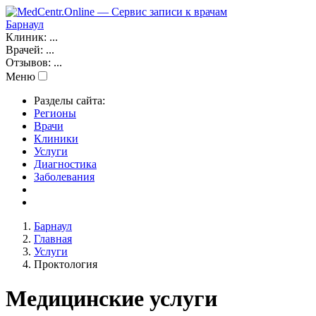
Барнаул
Клиник:
...
Врачей:
...
Отзывов:
...
Меню
Разделы сайта:
Регионы
Врачи
Клиники
Услуги
Диагностика
Заболевания
Барнаул
Главная
Услуги
Проктология
Медицинские услуги