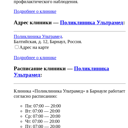
профилактического наблюдения.
Подробнее о клинике
Адрес клиники —
Поликлиника Ультрамед
:
Поликлиника Ультрамед
.
Балтийская, д. 12
,
Барнаул, Россия
.
Адрес на карте
Подробнее о клинике
Расписание клиники —
Поликлиника
Ультрамед
:
Клиника «Поликлиника Ультрамед» в Барнауле работает
согласно расписанию:
Пн:
07:00
—
20:00
Вт:
07:00
—
20:00
Ср:
07:00
—
20:00
Чт:
07:00
—
20:00
Пт:
07:00
—
20:00