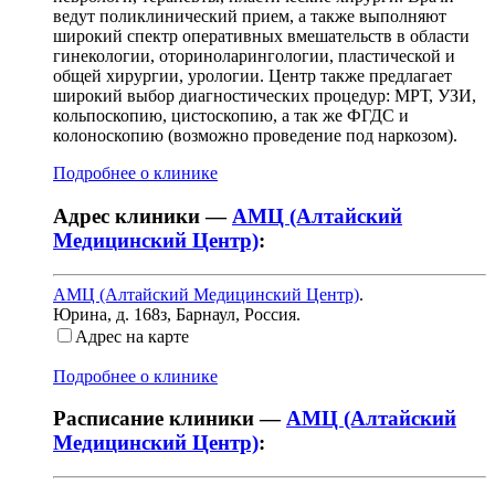
ведут поликлинический прием, а также выполняют
широкий спектр оперативных вмешательств в области
гинекологии, оториноларингологии, пластической и
общей хирургии, урологии. Центр также предлагает
широкий выбор диагностических процедур: МРТ, УЗИ,
кольпоскопию, цистоскопию, а так же ФГДС и
колоноскопию (возможно проведение под наркозом).
Подробнее о клинике
Адрес клиники —
АМЦ (Алтайский
Медицинский Центр)
:
АМЦ (Алтайский Медицинский Центр)
.
Юрина, д. 168з
,
Барнаул, Россия
.
Адрес на карте
Подробнее о клинике
Расписание клиники —
АМЦ (Алтайский
Медицинский Центр)
: